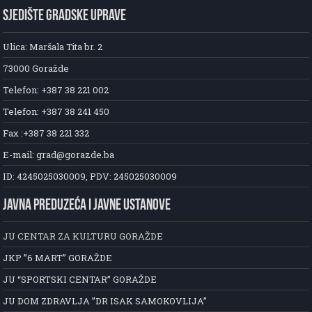
SJEDIŠTE GRADSKE UPRAVE
Ulica: Maršala Tita br. 2
73000 Goražde
Telefon: +387 38 221 002
Telefon: +387 38 241 450
Fax :+387 38 221 332
E-mail: grad@gorazde.ba
ID: 4245025030009, PDV: 245025030009
JAVNA PREDUZEĆA I JAVNE USTANOVE
JU CENTAR ZA KULTURU GORAŽDE
JKP ”6 MART” GORAŽDE
JU “SPORTSKI CENTAR” GORAŽDE
JU DOM ZDRAVLJA ”DR ISAK SAMOKOVLIJA”