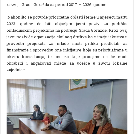
razvoja Grada Goražda za period 2017. – 2026. godine.
Nakon što se potvrde prioritetne oblasti i teme u mjesecu martu
2023. godine će biti objavljen javni poziv za podršku
omladinskim projektima na području Grada Goražde. Kroz ovaj
javni poziv će oganizacije civilnog društva koje imaju iskustva u
provedbi projekata za mlade imati priliku predložiti za
finansiranje i sprovedbu one inicijative koje su prioritizirane u
okviru konsultacija, te one za koje procijene da će moći
ohrabriti i angažovati mlade za učešće u životu lokalne
zajednice.