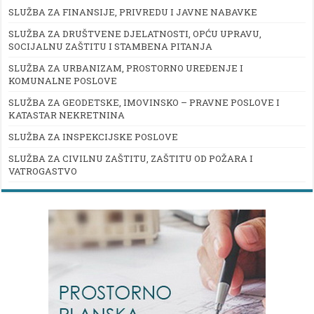
SLUŽBA ZA FINANSIJE, PRIVREDU I JAVNE NABAVKE
SLUŽBA ZA DRUŠTVENE DJELATNOSTI, OPĆU UPRAVU,
SOCIJALNU ZAŠTITU I STAMBENA PITANJA
SLUŽBA ZA URBANIZAM, PROSTORNO UREĐENJE I
KOMUNALNE POSLOVE
SLUŽBA ZA GEODETSKE, IMOVINSKO – PRAVNE POSLOVE I
KATASTAR NEKRETNINA
SLUŽBA ZA INSPEKCIJSKE POSLOVE
SLUŽBA ZA CIVILNU ZAŠTITU, ZAŠTITU OD POŽARA I
VATROGASTVO