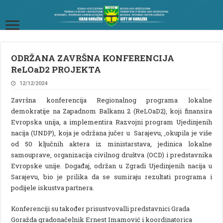
ODRŽANA ZAVRŠNA KONFERENCIJA
ReLOaD2 PROJEKTA
12/12/2024
Završna konferencija Regionalnog programa lokalne
demokratije na Zapadnom Balkanu 2 (ReLOaD2), koji finansira
Evropska unija, a implementira Razvojni program Ujedinjenih
nacija (UNDP), koja je održana jučer u Sarajevu, ,okupila je više
od 50 ključnih aktera iz ministarstava, jedinica lokalne
samouprave, organizacija civilnog društva (OCD) i predstavnika
Evropske unije. Događaj, održan u Zgradi Ujedinjenih nacija u
Sarajevu, bio je prilika da se sumiraju rezultati programa i
podijele iskustva partnera.
Konferenciji su također prisustvovalli predstavnici Grada
Goražda gradonačelnik Ernest Imamović i koordinatorica