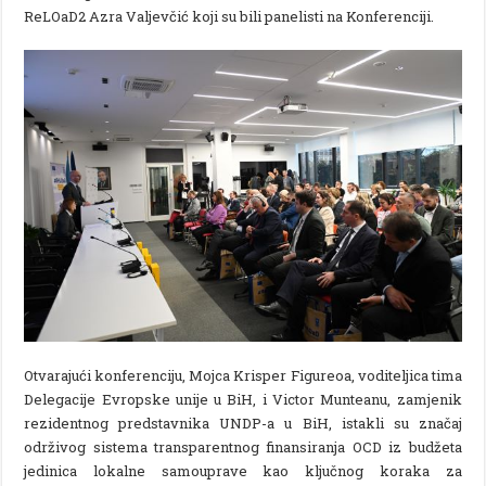
ReLOaD2 Azra Valjevčić koji su bili panelisti na Konferenciji.
Otvarajući konferenciju, Mojca Krisper Figureoa, voditeljica tima
Delegacije Evropske unije u BiH, i Victor Munteanu, zamjenik
rezidentnog predstavnika UNDP-a u BiH, istakli su značaj
održivog sistema transparentnog finansiranja OCD iz budžeta
jedinica lokalne samouprave kao ključnog koraka za