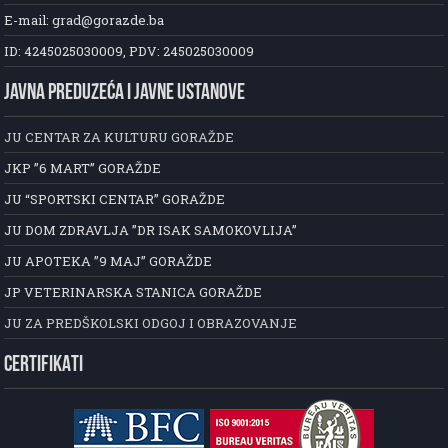
E-mail: grad@gorazde.ba
ID: 4245025030009, PDV: 245025030009
JAVNA PREDUZEĆA I JAVNE USTANOVE
JU CENTAR ZA KULTURU GORAŽDE
JKP ”6 MART” GORAŽDE
JU “SPORTSKI CENTAR” GORAŽDE
JU DOM ZDRAVLJA ”DR ISAK SAMOKOVLIJA”
JU APOTEKA ”9 MAJ” GORAŽDE
JP VETERINARSKA STANICA GORAŽDE
JU ZA PREDŠKOLSKI ODGOJ I OBRAZOVANJE
CERTIFIKATI