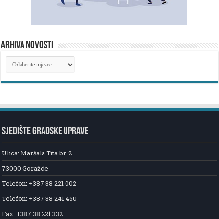
ARHIVA NOVOSTI
ARHIVA
NOVOSTI
SJEDIŠTE GRADSKE UPRAVE
Ulica: Maršala Tita br. 2
73000 Goražde
Telefon: +387 38 221 002
Telefon: +387 38 241 450
Fax :+387 38 221 332