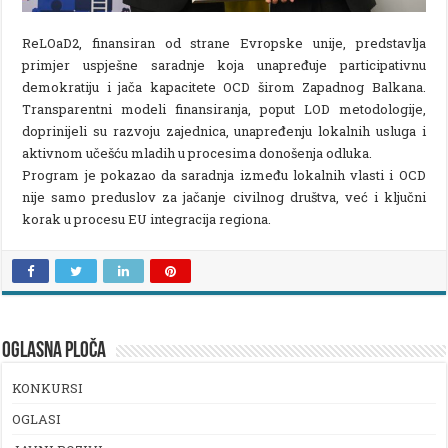
ReLOaD2, finansiran od strane Evropske unije, predstavlja
primjer uspješne saradnje koja unapređuje participativnu
demokratiju i jača kapacitete OCD širom Zapadnog Balkana.
Transparentni modeli finansiranja, poput LOD metodologije,
doprinijeli su razvoju zajednica, unapređenju lokalnih usluga i
aktivnom učešću mladih u procesima donošenja odluka.
Program je pokazao da saradnja između lokalnih vlasti i OCD
nije samo preduslov za jačanje civilnog društva, već i ključni
korak u procesu EU integracija regiona.
OGLASNA PLOČA
KONKURSI
OGLASI