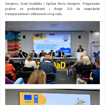
Sarajevo, Grad Gradiška i Općina Novo Sarajevo. Prepoznate
prakse će podstaknuti i druge JLS da unaprijede
transparentnost i efikasnost svog rada