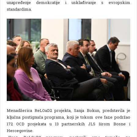
unapređenje demokratije i usklađivanje s evropskim
standardima.
Menadžerica ReLOaD2 projekta, Sanja Bokun, predstavila je
ključna postignuća programa, koji je tokom ove faze podržao
172 OCD projekata u 13 partnerskih JLS širom Bosne i
Hercegovine.