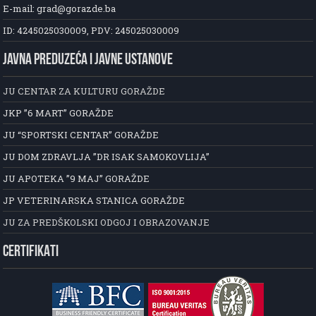
E-mail: grad@gorazde.ba
ID: 4245025030009, PDV: 245025030009
JAVNA PREDUZEĆA I JAVNE USTANOVE
JU CENTAR ZA KULTURU GORAŽDE
JKP ”6 MART” GORAŽDE
JU “SPORTSKI CENTAR” GORAŽDE
JU DOM ZDRAVLJA ”DR ISAK SAMOKOVLIJA”
JU APOTEKA ”9 MAJ” GORAŽDE
JP VETERINARSKA STANICA GORAŽDE
JU ZA PREDŠKOLSKI ODGOJ I OBRAZOVANJE
CERTIFIKATI