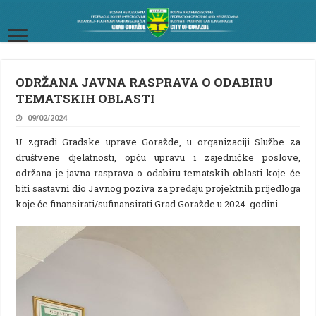
ODRŽANA JAVNA RASPRAVA O ODABIRU
TEMATSKIH OBLASTI
09/02/2024
U zgradi Gradske uprave Goražde, u organizaciji Službe za
društvene djelatnosti, opću upravu i zajedničke poslove,
održana je javna rasprava o odabiru tematskih oblasti koje će
biti sastavni dio Javnog poziva za predaju projektnih prijedloga
koje će finansirati/sufinansirati Grad Goražde u 2024. godini.