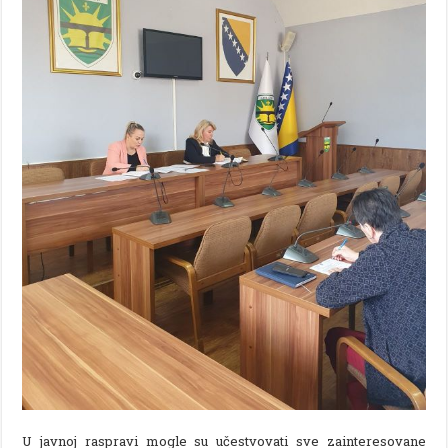
U javnoj raspravi mogle su učestvovati sve zainteresovane