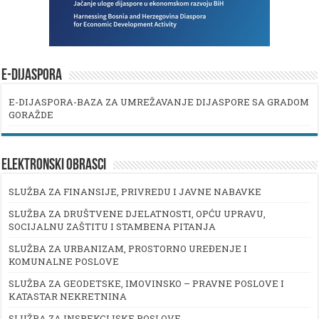
E-DIJASPORA
E-DIJASPORA-BAZA ZA UMREŽAVANJE DIJASPORE SA GRADOM
GORAŽDE
ELEKTRONSKI OBRASCI
SLUŽBA ZA FINANSIJE, PRIVREDU I JAVNE NABAVKE
SLUŽBA ZA DRUŠTVENE DJELATNOSTI, OPĆU UPRAVU,
SOCIJALNU ZAŠTITU I STAMBENA PITANJA
SLUŽBA ZA URBANIZAM, PROSTORNO UREĐENJE I
KOMUNALNE POSLOVE
SLUŽBA ZA GEODETSKE, IMOVINSKO – PRAVNE POSLOVE I
KATASTAR NEKRETNINA
SLUŽBA ZA INSPEKCIJSKE POSLOVE