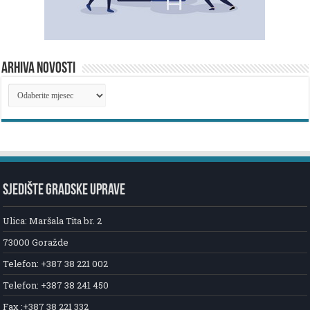
ARHIVA NOVOSTI
ARHIVA
NOVOSTI
SJEDIŠTE GRADSKE UPRAVE
Ulica: Maršala Tita br. 2
73000 Goražde
Telefon: +387 38 221 002
Telefon: +387 38 241 450
Fax :+387 38 221 332