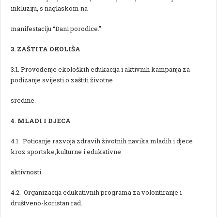
inkluziju, s naglaskom na
manifestaciju “Dani porodice.”
3. ZAŠTITA OKOLIŠA
3.1. Provođenje ekoloških edukacija i aktivnih kampanja za
podizanje svijesti o zaštiti životne
sredine.
4
.
MLADI I DJECA
4.1. Poticanje razvoja zdravih životnih navika mladih i djece
kroz sportske,kulturne i edukativne
aktivnosti.
4.2. Organizacija edukativnih programa za volontiranje i
društveno-koristan rad.