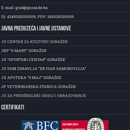
E-mail: grad@gorazde.ba
ID: 4245025030009, PDV: 245025030009
JAVNA PREDUZEĆA I JAVNE USTANOVE
JU CENTAR ZA KULTURU GORAŽDE
JKP ”6 MART” GORAŽDE
JU “SPORTSKI CENTAR” GORAŽDE
JU DOM ZDRAVLJA ”DR ISAK SAMOKOVLIJA”
JU APOTEKA ”9 MAJ” GORAŽDE
JP VETERINARSKA STANICA GORAŽDE
JU ZA PREDŠKOLSKI ODGOJ I OBRAZOVANJE
CERTIFIKATI