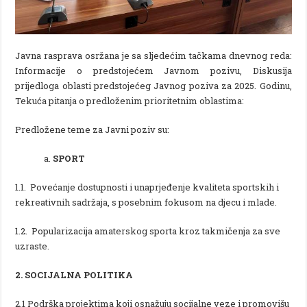
Javna rasprava osržana je sa sljedećim tačkama dnevnog reda:
Informacije o predstojećem Javnom pozivu, Diskusija
prijedloga oblasti predstojećeg Javnog poziva za 2025. Godinu,
Tekuća pitanja o predloženim prioritetnim oblastima:
Predložene teme za Javni poziv su:
SPORT
1.1. Povećanje dostupnosti i unaprjeđenje kvaliteta sportskih i
rekreativnih sadržaja, s posebnim fokusom na djecu i mlade.
1.2. Popularizacija amaterskog sporta kroz takmičenja za sve
uzraste.
2. SOCIJALNA POLITIKA
2.1 Podrška projektima koji osnažuju socijalne veze i promovišu