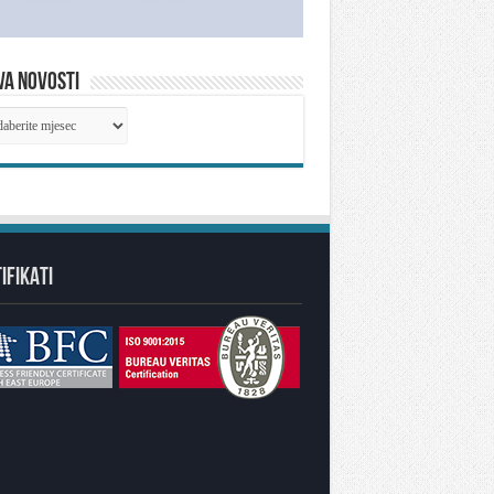
VA NOVOSTI
IVA
OSTI
IFIKATI