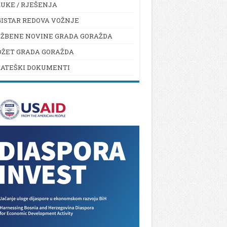
UKE / RJEŠENJA
ISTAR REDOVA VOŽNJE
UŽBENE NOVINE GRADA GORAŽDA
DŽET GRADA GORAŽDA
RATEŠKI DOKUMENTI