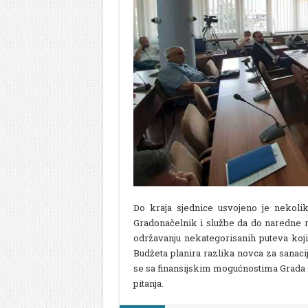
Do kraja sjednice usvojeno je nekoli
Gradonačelnik i službe da do naredne
održavanju nekategorisanih puteva koj
Budžeta planira razlika novca za sanaci
se sa finansijskim mogućnostima Grada Go
pitanja.