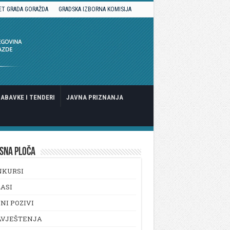
ET GRADA GORAŽDA
GRADSKA IZBORNA KOMISIJA
ABAVKE I TENDERI
JAVNA PRIZNANJA
SNA PLOČA
NKURSI
ASI
NI POZIVI
AVJEŠTENJA