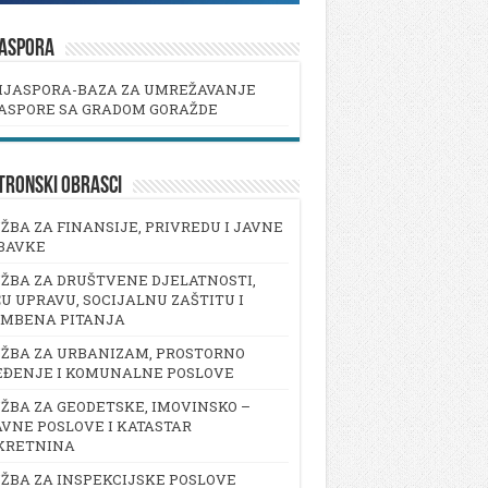
JASPORA
IJASPORA-BAZA ZA UMREŽAVANJE
ASPORE SA GRADOM GORAŽDE
TRONSKI OBRASCI
ŽBA ZA FINANSIJE, PRIVREDU I JAVNE
BAVKE
ŽBA ZA DRUŠTVENE DJELATNOSTI,
U UPRAVU, SOCIJALNU ZAŠTITU I
AMBENA PITANJA
ŽBA ZA URBANIZAM, PROSTORNO
EĐENJE I KOMUNALNE POSLOVE
ŽBA ZA GEODETSKE, IMOVINSKO –
VNE POSLOVE I KATASTAR
KRETNINA
ŽBA ZA INSPEKCIJSKE POSLOVE