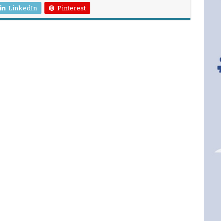
LinkedIn
Pinterest