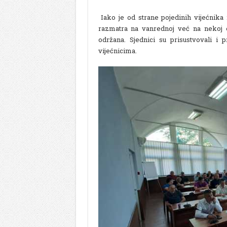
Iako je od strane pojedinih vijećnika 
razmatra na vanrednoj već na nekoj o
održana. Sjednici su prisustvovali i 
vijećnicima.