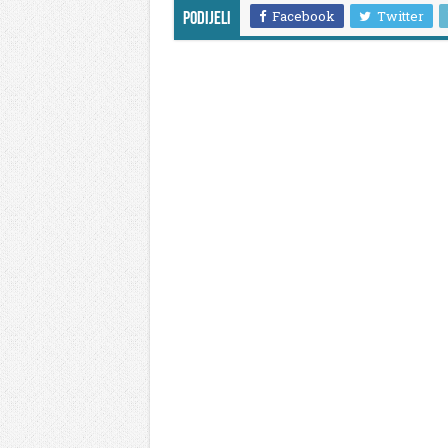
Facebook
Twitter
Podijeli