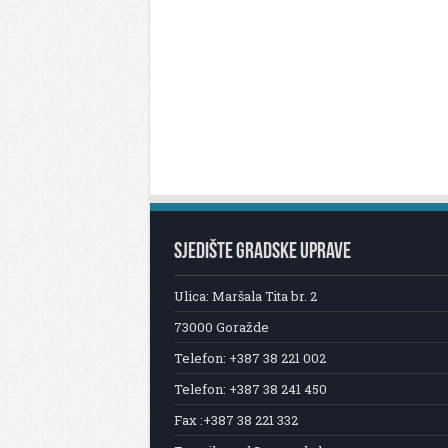
SJEDIŠTE GRADSKE UPRAVE
Ulica: Maršala Tita br. 2
73000 Goražde
Telefon: +387 38 221 002
Telefon: +387 38 241 450
Fax :+387 38 221 332