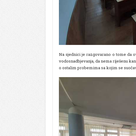
Na sjednici je razgovarano o tome da o
vodosnadbjevanja, da nema riješenu kanali
o ostalim probemima sa kojim se suočav