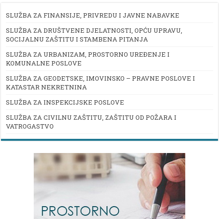
SLUŽBA ZA FINANSIJE, PRIVREDU I JAVNE NABAVKE
SLUŽBA ZA DRUŠTVENE DJELATNOSTI, OPĆU UPRAVU,
SOCIJALNU ZAŠTITU I STAMBENA PITANJA
SLUŽBA ZA URBANIZAM, PROSTORNO UREĐENJE I
KOMUNALNE POSLOVE
SLUŽBA ZA GEODETSKE, IMOVINSKO – PRAVNE POSLOVE I
KATASTAR NEKRETNINA
SLUŽBA ZA INSPEKCIJSKE POSLOVE
SLUŽBA ZA CIVILNU ZAŠTITU, ZAŠTITU OD POŽARA I
VATROGASTVO