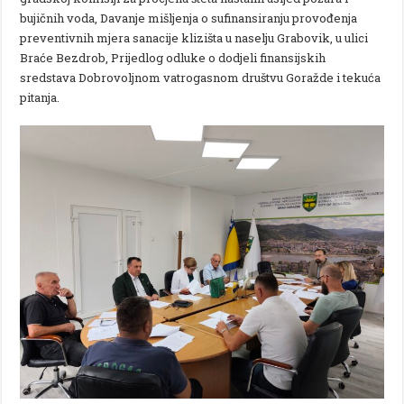
bujičnih voda, Davanje mišljenja o sufinansiranju provođenja
preventivnih mjera sanacije klizišta u naselju Grabovik, u ulici
Braće Bezdrob, Prijedlog odluke o dodjeli finansijskih
sredstava Dobrovoljnom vatrogasnom društvu Goražde i tekuća
pitanja.