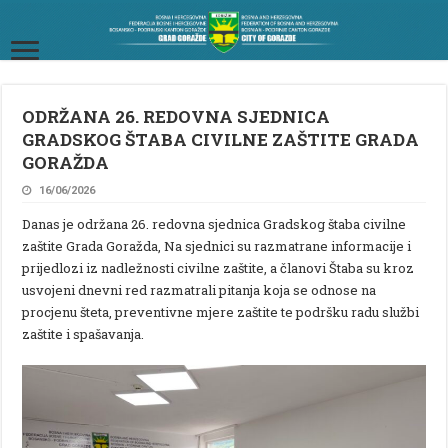
ODRŽANA 26. REDOVNA SJEDNICA
GRADSKOG ŠTABA CIVILNE ZAŠTITE GRADA
GORAŽDA
16/06/2026
Danas je održana 26. redovna sjednica Gradskog štaba civilne
zaštite Grada Goražda, Na sjednici su razmatrane informacije i
prijedlozi iz nadležnosti civilne zaštite, a članovi Štaba su kroz
usvojeni dnevni red razmatrali pitanja koja se odnose na
procjenu šteta, preventivne mjere zaštite te podršku radu službi
zaštite i spašavanja.