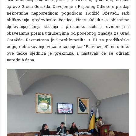
uprave Grada Goražda. Usvojen je i Prijedlog Odluke o prodaji
nekretnine neposrednom pogodbom Hodžić Dževadu radi
oblikovanja građevinske čestice, Nacrt Odluke o oblastima
djelovanja,načinja sticanja i prestanku statusa, evidenciji i
obavezama prema udruženjima od posebnog značaja za Grad
Goražde. Razmatrana je i problematika u JU za predškolski
odgoj i obrazovanje vezano za objekat ”Plavi cvijet”, no u toku
ove tačke sjednica je prekinuta, a nastavak će se održati
narednih dana.