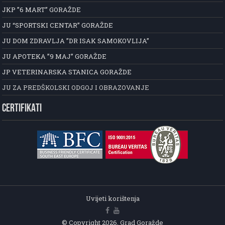
JKP ”6 MART” GORAŽDE
JU “SPORTSKI CENTAR” GORAŽDE
JU DOM ZDRAVLJA ”DR ISAK SAMOKOVLIJA”
JU APOTEKA ”9 MAJ” GORAŽDE
JP VETERINARSKA STANICA GORAŽDE
JU ZA PREDŠKOLSKI ODGOJ I OBRAZOVANJE
CERTIFIKATI
Uvijeti korištenja
© Copyright 2026, Grad Goražde