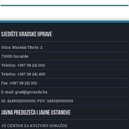
SJEDIŠTE GRADSKE UPRAVE
Ulica: Maršala Tita br. 2
73000 Goražde
Telefon: +387 38 221 002
Telefon: +387 38 241 450
Fax :+387 38 221 332
E-mail: grad@gorazde.ba
ID: 4245025030009, PDV: 245025030009
JAVNA PREDUZEĆA I JAVNE USTANOVE
JU CENTAR ZA KULTURU GORAŽDE