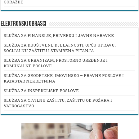
GORAŽDE
ELEKTRONSKI OBRASCI
SLUŽBA ZA FINANSIJE, PRIVREDU I JAVNE NABAVKE
SLUŽBA ZA DRUŠTVENE DJELATNOSTI, OPĆU UPRAVU,
SOCIJALNU ZAŠTITU I STAMBENA PITANJA
SLUŽBA ZA URBANIZAM, PROSTORNO UREĐENJE I
KOMUNALNE POSLOVE
SLUŽBA ZA GEODETSKE, IMOVINSKO – PRAVNE POSLOVE I
KATASTAR NEKRETNINA
SLUŽBA ZA INSPEKCIJSKE POSLOVE
SLUŽBA ZA CIVILNU ZAŠTITU, ZAŠTITU OD POŽARA I
VATROGASTVO