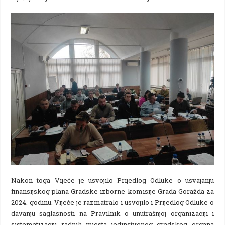
Nakon toga Vijeće je usvojilo Prijedlog Odluke o usvajanju
finansijskog plana Gradske izborne komisije Grada Goražda za
2024. godinu. Vijeće je razmatralo i usvojilo i Prijedlog Odluke o
davanju saglasnosti na Pravilnik o unutrašnjoj organizaciji i
sistematizaciji radnih mjesta jedinstvenog gradskog organa