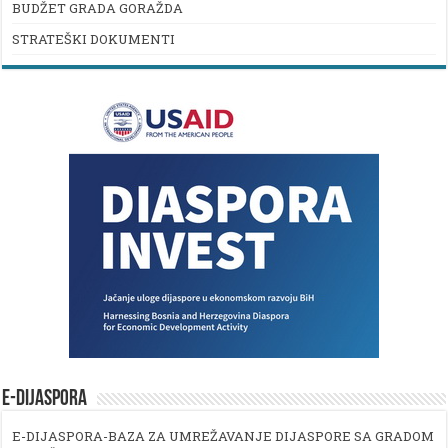
BUDŽET GRADA GORAŽDA
STRATEŠKI DOKUMENTI
E-DIJASPORA
E-DIJASPORA-BAZA ZA UMREŽAVANJE DIJASPORE SA GRADOM