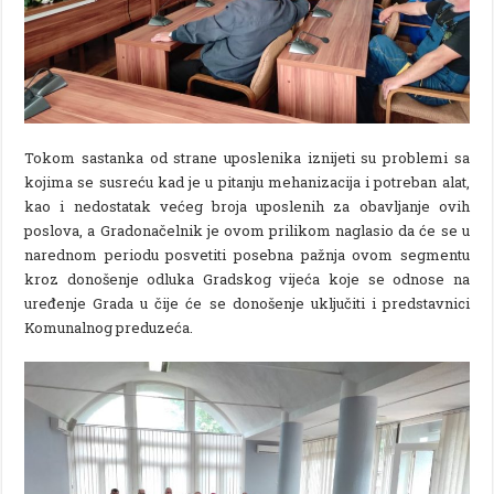
Tokom sastanka od strane uposlenika iznijeti su problemi sa
kojima se susreću kad je u pitanju mehanizacija i potreban alat,
kao i nedostatak većeg broja uposlenih za obavljanje ovih
poslova, a Gradonačelnik je ovom prilikom naglasio da će se u
narednom periodu posvetiti posebna pažnja ovom segmentu
kroz donošenje odluka Gradskog vijeća koje se odnose na
uređenje Grada u čije će se donošenje uključiti i predstavnici
Komunalnog preduzeća.