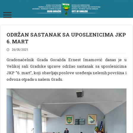
ODRŽAN SASTANAK SA UPOSLENICIMA JKP
6. MART
26/05/2021
Gradonačelnik Grada Goražda Ernest Imamović danas je u
Velikoj sali Gradske uprave održao sastanak sa uposlenicima
JKP ”6. mart”, koji obavljaju poslove uređenja zelenih površina i
odvoza otpada u našem Gradu.