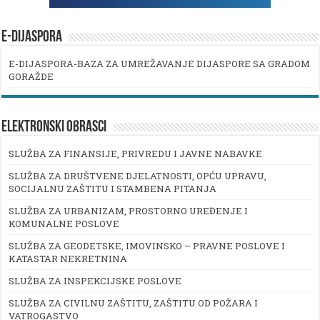
E-DIJASPORA
E-DIJASPORA-BAZA ZA UMREŽAVANJE DIJASPORE SA GRADOM
GORAŽDE
ELEKTRONSKI OBRASCI
SLUŽBA ZA FINANSIJE, PRIVREDU I JAVNE NABAVKE
SLUŽBA ZA DRUŠTVENE DJELATNOSTI, OPĆU UPRAVU,
SOCIJALNU ZAŠTITU I STAMBENA PITANJA
SLUŽBA ZA URBANIZAM, PROSTORNO UREĐENJE I
KOMUNALNE POSLOVE
SLUŽBA ZA GEODETSKE, IMOVINSKO – PRAVNE POSLOVE I
KATASTAR NEKRETNINA
SLUŽBA ZA INSPEKCIJSKE POSLOVE
SLUŽBA ZA CIVILNU ZAŠTITU, ZAŠTITU OD POŽARA I
VATROGASTVO