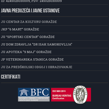
ID: 4245025030009, PDV: 245025030009
JAVNA PREDUZEĆA I JAVNE USTANOVE
JU CENTAR ZA KULTURU GORAŽDE
JKP ”6 MART” GORAŽDE
JU “SPORTSKI CENTAR” GORAŽDE
JU DOM ZDRAVLJA ”DR ISAK SAMOKOVLIJA”
JU APOTEKA ”9 MAJ” GORAŽDE
JP VETERINARSKA STANICA GORAŽDE
JU ZA PREDŠKOLSKI ODGOJ I OBRAZOVANJE
CERTIFIKATI