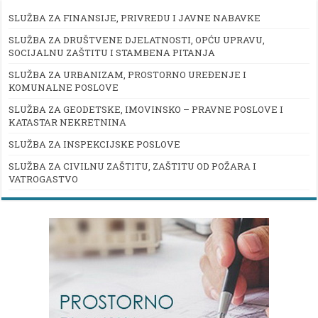
SLUŽBA ZA FINANSIJE, PRIVREDU I JAVNE NABAVKE
SLUŽBA ZA DRUŠTVENE DJELATNOSTI, OPĆU UPRAVU,
SOCIJALNU ZAŠTITU I STAMBENA PITANJA
SLUŽBA ZA URBANIZAM, PROSTORNO UREĐENJE I
KOMUNALNE POSLOVE
SLUŽBA ZA GEODETSKE, IMOVINSKO – PRAVNE POSLOVE I
KATASTAR NEKRETNINA
SLUŽBA ZA INSPEKCIJSKE POSLOVE
SLUŽBA ZA CIVILNU ZAŠTITU, ZAŠTITU OD POŽARA I
VATROGASTVO