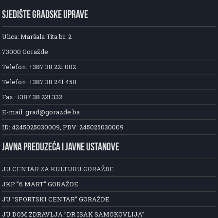
SJEDIŠTE GRADSKE UPRAVE
Ulica: Maršala Tita br. 2
73000 Goražde
Telefon: +387 38 221 002
Telefon: +387 38 241 450
Fax :+387 38 221 332
E-mail: grad@gorazde.ba
ID: 4245025030009, PDV: 245025030009
JAVNA PREDUZEĆA I JAVNE USTANOVE
JU CENTAR ZA KULTURU GORAŽDE
JKP ”6 MART” GORAŽDE
JU “SPORTSKI CENTAR” GORAŽDE
JU DOM ZDRAVLJA ”DR ISAK SAMOKOVLIJA”