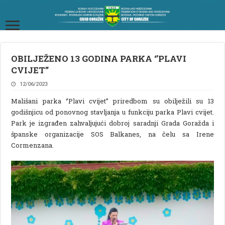
OBILJEŽENO 13 GODINA PARKA ‘’PLAVI
CVIJET’’
12/06/2023
Mališani parka ‘’Plavi cvijet’’ priredbom su obilježili su 13
godišnjicu od ponovnog stavljanja u funkciju parka Plavi cvijet.
Park je izgrađen zahvaljujući dobroj saradnji Grada Goražda i
španske organizacije SOS Balkanes, na čelu sa Irene
Cormenzana.