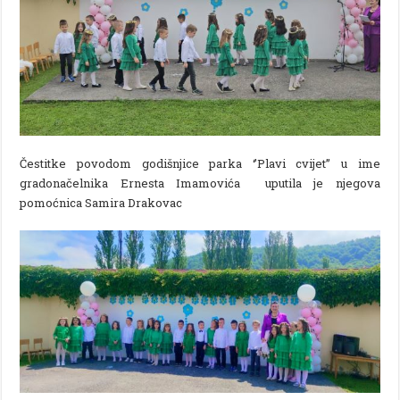
Čestitke povodom godišnjice parka ‘’Plavi cvijet’’ u ime
gradonačelnika Ernesta Imamovića uputila je njegova
pomoćnica Samira Drakovac