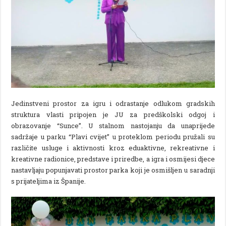
Jedinstveni prostor za igru i odrastanje odlukom gradskih
struktura vlasti pripojen je JU za predškolski odgoj i
obrazovanje “Sunce”. U stalnom nastojanju da unaprijede
sadržaje u parku “Plavi cvijet” u proteklom periodu pružali su
različite usluge i aktivnosti kroz eduaktivne, rekreativne i
kreativne radionice, predstave i priredbe, a igra i osmijesi djece
nastavljaju popunjavati prostor parka koji je osmišljen u saradnji
s prijateljima iz Španije.