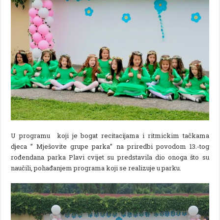
U programu koji je bogat recitacijama i ritmickim tačkama
djeca ” Mješovite grupe parka” na priredbi povodom 13.-tog
rođendana parka Plavi cvijet su predstavila dio onoga što su
naučili, pohađanjem programa koji se realizuje u parku.