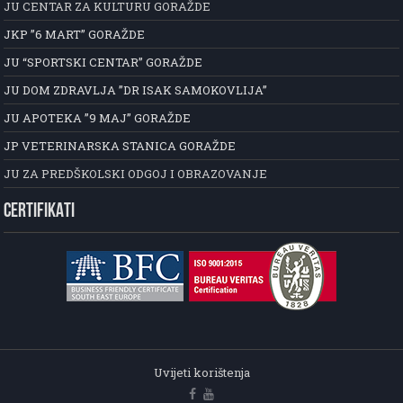
JU CENTAR ZA KULTURU GORAŽDE
JKP ”6 MART” GORAŽDE
JU “SPORTSKI CENTAR” GORAŽDE
JU DOM ZDRAVLJA ”DR ISAK SAMOKOVLIJA”
JU APOTEKA ”9 MAJ” GORAŽDE
JP VETERINARSKA STANICA GORAŽDE
JU ZA PREDŠKOLSKI ODGOJ I OBRAZOVANJE
CERTIFIKATI
Uvijeti korištenja