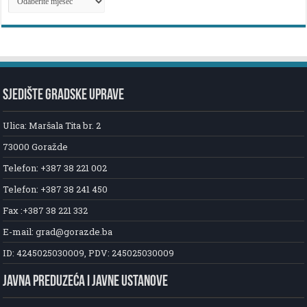
NOVOSTI
SJEDIŠTE GRADSKE UPRAVE
Ulica: Maršala Tita br. 2
73000 Goražde
Telefon: +387 38 221 002
Telefon: +387 38 241 450
Fax :+387 38 221 332
E-mail: grad@gorazde.ba
ID: 4245025030009, PDV: 245025030009
JAVNA PREDUZEĆA I JAVNE USTANOVE