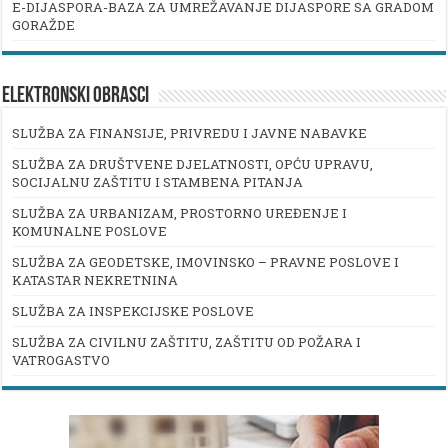
E-DIJASPORA-BAZA ZA UMREŽAVANJE DIJASPORE SA GRADOM
GORAŽDE
ELEKTRONSKI OBRASCI
SLUŽBA ZA FINANSIJE, PRIVREDU I JAVNE NABAVKE
SLUŽBA ZA DRUŠTVENE DJELATNOSTI, OPĆU UPRAVU,
SOCIJALNU ZAŠTITU I STAMBENA PITANJA
SLUŽBA ZA URBANIZAM, PROSTORNO UREĐENJE I
KOMUNALNE POSLOVE
SLUŽBA ZA GEODETSKE, IMOVINSKO – PRAVNE POSLOVE I
KATASTAR NEKRETNINA
SLUŽBA ZA INSPEKCIJSKE POSLOVE
SLUŽBA ZA CIVILNU ZAŠTITU, ZAŠTITU OD POŽARA I
VATROGASTVO