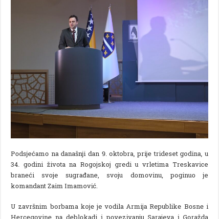
Podsjećamo na današnji dan 9. oktobra, prije trideset godina, u
34. godini života na Rogojskoj gredi u vrletima Treskavice
braneći svoje sugrađane, svoju domovinu, poginuo je
komandant Zaim Imamović.
U završnim borbama koje je vodila Armija Republike Bosne i
Hercegovine na deblokadi i povezivanju Sarajeva i Goražda