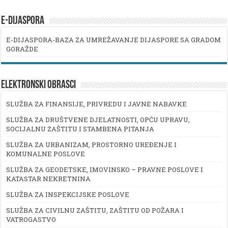
E-DIJASPORA
E-DIJASPORA-BAZA ZA UMREŽAVANJE DIJASPORE SA GRADOM
GORAŽDE
ELEKTRONSKI OBRASCI
SLUŽBA ZA FINANSIJE, PRIVREDU I JAVNE NABAVKE
SLUŽBA ZA DRUŠTVENE DJELATNOSTI, OPĆU UPRAVU,
SOCIJALNU ZAŠTITU I STAMBENA PITANJA
SLUŽBA ZA URBANIZAM, PROSTORNO UREĐENJE I
KOMUNALNE POSLOVE
SLUŽBA ZA GEODETSKE, IMOVINSKO – PRAVNE POSLOVE I
KATASTAR NEKRETNINA
SLUŽBA ZA INSPEKCIJSKE POSLOVE
SLUŽBA ZA CIVILNU ZAŠTITU, ZAŠTITU OD POŽARA I
VATROGASTVO