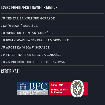
JAVNA PREDUZEĆA I JAVNE USTANOVE
JU CENTAR ZA KULTURU GORAŽDE
JKP ”6 MART” GORAŽDE
JU “SPORTSKI CENTAR” GORAŽDE
JU DOM ZDRAVLJA ”DR ISAK SAMOKOVLIJA”
JU APOTEKA ”9 MAJ” GORAŽDE
JP VETERINARSKA STANICA GORAŽDE
JU ZA PREDŠKOLSKI ODGOJ I OBRAZOVANJE
CERTIFIKATI