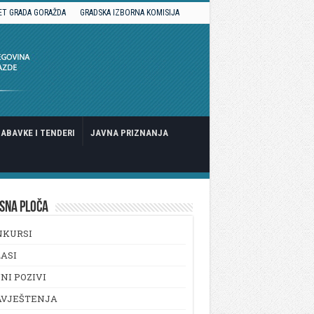
ET GRADA GORAŽDA
GRADSKA IZBORNA KOMISIJA
ABAVKE I TENDERI
JAVNA PRIZNANJA
SNA PLOČA
NKURSI
ASI
NI POZIVI
AVJEŠTENJA