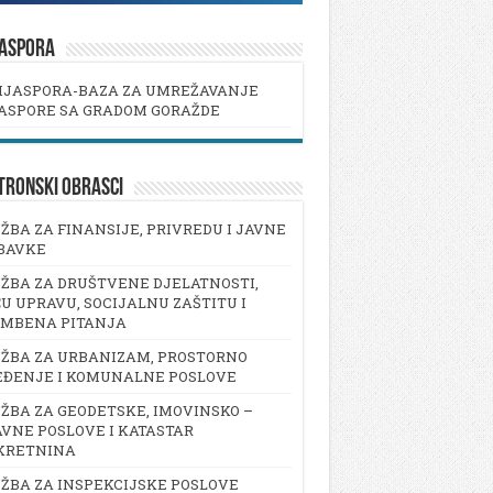
JASPORA
IJASPORA-BAZA ZA UMREŽAVANJE
ASPORE SA GRADOM GORAŽDE
TRONSKI OBRASCI
ŽBA ZA FINANSIJE, PRIVREDU I JAVNE
BAVKE
ŽBA ZA DRUŠTVENE DJELATNOSTI,
U UPRAVU, SOCIJALNU ZAŠTITU I
AMBENA PITANJA
ŽBA ZA URBANIZAM, PROSTORNO
EĐENJE I KOMUNALNE POSLOVE
ŽBA ZA GEODETSKE, IMOVINSKO –
VNE POSLOVE I KATASTAR
KRETNINA
ŽBA ZA INSPEKCIJSKE POSLOVE