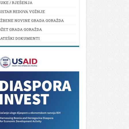
UKE / RJEŠENJA
ISTAR REDOVA VOŽNJE
UŽBENE NOVINE GRADA GORAŽDA
DŽET GRADA GORAŽDA
RATEŠKI DOKUMENTI