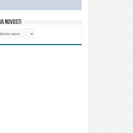
VA NOVOSTI
IVA
OSTI