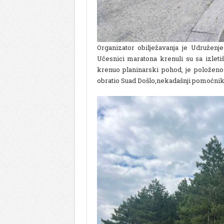
Organizator obilježavanja je Udruženj
Učesnici maratona krenuli su sa izleti
krenuo planinarski pohod, je položeno
obratio Suad Došlo,nekadašnji pomoćnik