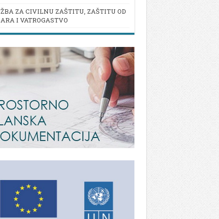
ŽBA ZA CIVILNU ZAŠTITU, ZAŠTITU OD
ARA I VATROGASTVO