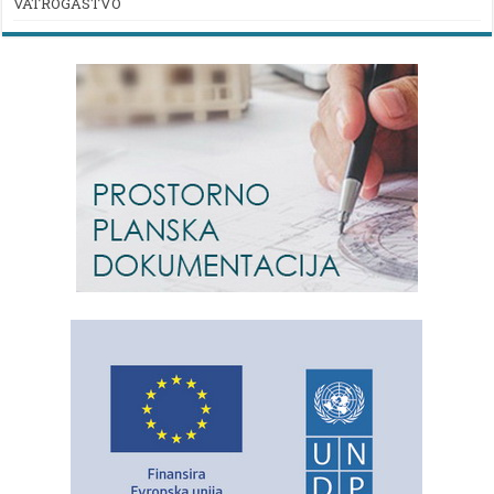
VATROGASTVO