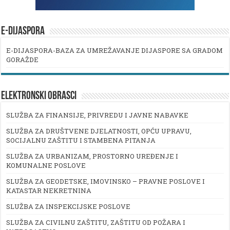
E-DIJASPORA
E-DIJASPORA-BAZA ZA UMREŽAVANJE DIJASPORE SA GRADOM
GORAŽDE
ELEKTRONSKI OBRASCI
SLUŽBA ZA FINANSIJE, PRIVREDU I JAVNE NABAVKE
SLUŽBA ZA DRUŠTVENE DJELATNOSTI, OPĆU UPRAVU,
SOCIJALNU ZAŠTITU I STAMBENA PITANJA
SLUŽBA ZA URBANIZAM, PROSTORNO UREĐENJE I
KOMUNALNE POSLOVE
SLUŽBA ZA GEODETSKE, IMOVINSKO – PRAVNE POSLOVE I
KATASTAR NEKRETNINA
SLUŽBA ZA INSPEKCIJSKE POSLOVE
SLUŽBA ZA CIVILNU ZAŠTITU, ZAŠTITU OD POŽARA I