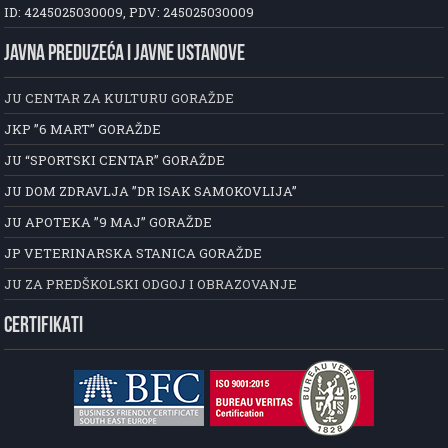
ID: 4245025030009, PDV: 245025030009
JAVNA PREDUZEĆA I JAVNE USTANOVE
JU CENTAR ZA KULTURU GORAŽDE
JKP ”6 MART” GORAŽDE
JU “SPORTSKI CENTAR” GORAŽDE
JU DOM ZDRAVLJA ”DR ISAK SAMOKOVLIJA”
JU APOTEKA ”9 MAJ” GORAŽDE
JP VETERINARSKA STANICA GORAŽDE
JU ZA PREDŠKOLSKI ODGOJ I OBRAZOVANJE
CERTIFIKATI