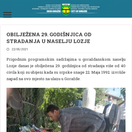
OBILJEŽENA 29. GODIŠNJICA OD
STRADANJA U NASELJU LOZJE
22/05/2021
Prigodnim programskim sadržajima u goraždanskom naselju
Lozje danas je obilježena 29. godišnjica od stradanja više od 40
civila koji su ubijeni kada su srpske snage 22. Maja 1992. izvršile
napad na ovo mjesto na ulazu u Goražde.