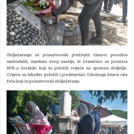
Obilježavanju su prisustvovale preživjeli članovi porodica
nastradalih, mještani ovog naselja, te zvaničnici sa prostora
BPK-a Goražde koji su položili cvijeće na spomen obilježje.
Cvijeće su također položili i predstavnici Udruženja žrtava rata
Foča koji su prisustvovali obilježavanju.