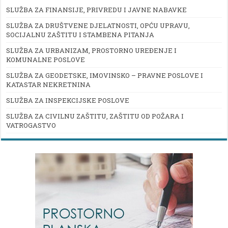
SLUŽBA ZA FINANSIJE, PRIVREDU I JAVNE NABAVKE
SLUŽBA ZA DRUŠTVENE DJELATNOSTI, OPĆU UPRAVU,
SOCIJALNU ZAŠTITU I STAMBENA PITANJA
SLUŽBA ZA URBANIZAM, PROSTORNO UREĐENJE I
KOMUNALNE POSLOVE
SLUŽBA ZA GEODETSKE, IMOVINSKO – PRAVNE POSLOVE I
KATASTAR NEKRETNINA
SLUŽBA ZA INSPEKCIJSKE POSLOVE
SLUŽBA ZA CIVILNU ZAŠTITU, ZAŠTITU OD POŽARA I
VATROGASTVO