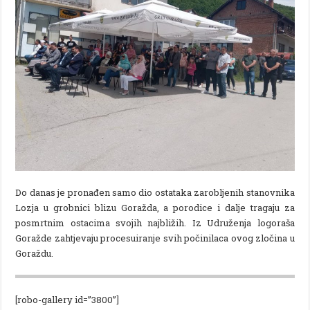
Do danas je pronađen samo dio ostataka zarobljenih stanovnika
Lozja u grobnici blizu Goražda, a porodice i dalje tragaju za
posmrtnim ostacima svojih najbližih. Iz Udruženja logoraša
Goražde zahtjevaju procesuiranje svih počinilaca ovog zločina u
Goraždu.
[robo-gallery id=”3800”]