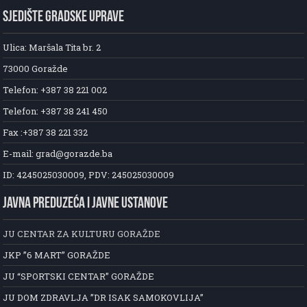
SJEDIŠTE GRADSKE UPRAVE
Ulica: Maršala Tita br. 2
73000 Goražde
Telefon: +387 38 221 002
Telefon: +387 38 241 450
Fax :+387 38 221 332
E-mail: grad@gorazde.ba
ID: 4245025030009, PDV: 245025030009
JAVNA PREDUZEĆA I JAVNE USTANOVE
JU CENTAR ZA KULTURU GORAŽDE
JKP ”6 MART” GORAŽDE
JU “SPORTSKI CENTAR” GORAŽDE
JU DOM ZDRAVLJA ”DR ISAK SAMOKOVLIJA”