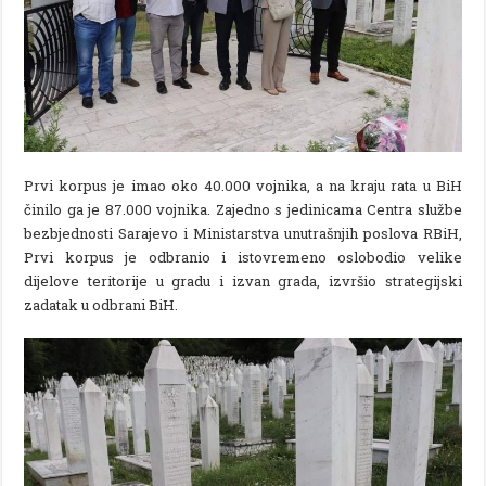
Prvi korpus je imao oko 40.000 vojnika, a na kraju rata u BiH
činilo ga je 87.000 vojnika. Zajedno s jedinicama Centra službe
bezbjednosti Sarajevo i Ministarstva unutrašnjih poslova RBiH,
Prvi korpus je odbranio i istovremeno oslobodio velike
dijelove teritorije u gradu i izvan grada, izvršio strategijski
zadatak u odbrani BiH.