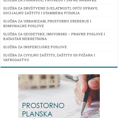
SLUŽBA ZA FINANSIJE, PRIVREDU I JAVNE NABAVKE
SLUŽBA ZA DRUŠTVENE DJELATNOSTI, OPĆU UPRAVU,
SOCIJALNU ZAŠTITU I STAMBENA PITANJA
SLUŽBA ZA URBANIZAM, PROSTORNO UREĐENJE I
KOMUNALNE POSLOVE
SLUŽBA ZA GEODETSKE, IMOVINSKO – PRAVNE POSLOVE I
KATASTAR NEKRETNINA
SLUŽBA ZA INSPEKCIJSKE POSLOVE
SLUŽBA ZA CIVILNU ZAŠTITU, ZAŠTITU OD POŽARA I
VATROGASTVO