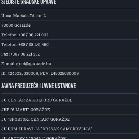
SJEDIŠTE GRADSKE UPRAVE
Ulica: Maršala Tita br. 2
73000 Goražde
Telefon: +387 38 221 002
Telefon: +387 38 241 450
Fax :+387 38 221 332
E-mail: grad@gorazde.ba
ID: 4245025030009, PDV: 245025030009
JAVNA PREDUZEĆA I JAVNE USTANOVE
JU CENTAR ZA KULTURU GORAŽDE
JKP ”6 MART” GORAŽDE
JU “SPORTSKI CENTAR” GORAŽDE
JU DOM ZDRAVLJA ”DR ISAK SAMOKOVLIJA”
JU APOTEKA ”9 MAJ” GORAŽDE