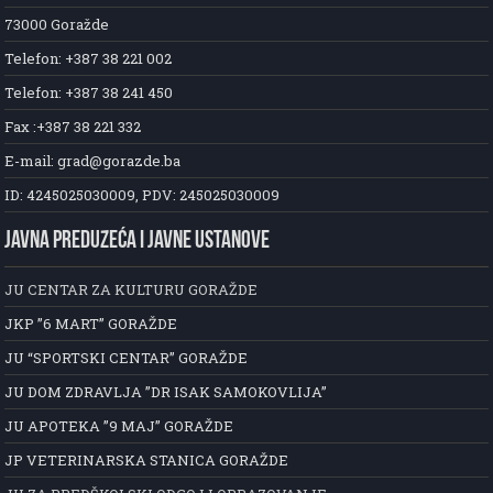
73000 Goražde
Telefon: +387 38 221 002
Telefon: +387 38 241 450
Fax :+387 38 221 332
E-mail: grad@gorazde.ba
ID: 4245025030009, PDV: 245025030009
JAVNA PREDUZEĆA I JAVNE USTANOVE
JU CENTAR ZA KULTURU GORAŽDE
JKP ”6 MART” GORAŽDE
JU “SPORTSKI CENTAR” GORAŽDE
JU DOM ZDRAVLJA ”DR ISAK SAMOKOVLIJA”
JU APOTEKA ”9 MAJ” GORAŽDE
JP VETERINARSKA STANICA GORAŽDE