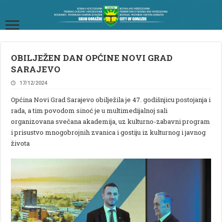
OBILJEŽEN DAN OPĆINE NOVI GRAD
SARAJEVO
17/12/2024
Općina Novi Grad Sarajevo obilježila je 47. godišnjicu postojanja i
rada, a tim povodom sinoć je u multimedijalnoj sali
organizovana svečana akademija, uz kulturno-zabavni program
i prisustvo mnogobrojnih zvanica i gostiju iz kulturnog i javnog
života