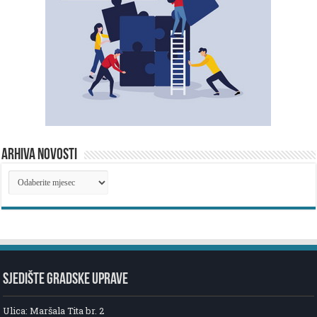
ARHIVA NOVOSTI
ARHIVA
NOVOSTI
SJEDIŠTE GRADSKE UPRAVE
Ulica: Maršala Tita br. 2