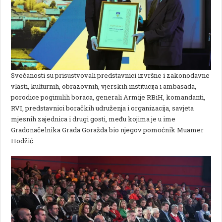
Svečanosti su prisustvovali predstavnici izvršne i zakonodavne
vlasti, kulturnih, obrazovnih, vjerskih institucija i ambasada,
porodice poginulih boraca, generali Armije RBiH, komandanti,
RVI, predstavnici boračkih udruženja i organizacija, savjeta
mjesnih zajednica i drugi gosti, među kojima je u ime
Gradonačelnika Grada Goražda bio njegov pomoćnik Muamer
Hodžić.