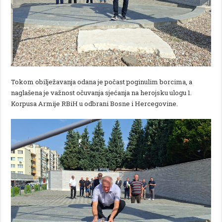
Tokom obilježavanja odana je počast poginulim borcima, a
naglašena je važnost očuvanja sjećanja na herojsku ulogu 1.
Korpusa Armije RBiH u odbrani Bosne i Hercegovine.