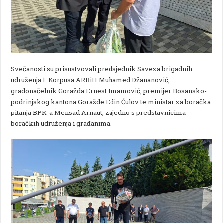
Svečanosti su prisustvovali predsjednik Saveza brigadnih
udruženja 1. Korpusa ARBiH Muhamed Džananović,
gradonačelnik Goražda Ernest Imamović, premijer Bosansko-
podrinjskog kantona Goražde Edin Ćulov te ministar za boračka
pitanja BPK-a Mensad Arnaut, zajedno s predstavnicima
boračkih udruženja i građanima.