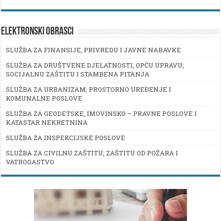
ELEKTRONSKI OBRASCI
SLUŽBA ZA FINANSIJE, PRIVREDU I JAVNE NABAVKE
SLUŽBA ZA DRUŠTVENE DJELATNOSTI, OPĆU UPRAVU,
SOCIJALNU ZAŠTITU I STAMBENA PITANJA
SLUŽBA ZA URBANIZAM, PROSTORNO UREĐENJE I
KOMUNALNE POSLOVE
SLUŽBA ZA GEODETSKE, IMOVINSKO – PRAVNE POSLOVE I
KATASTAR NEKRETNINA
SLUŽBA ZA INSPEKCIJSKE POSLOVE
SLUŽBA ZA CIVILNU ZAŠTITU, ZAŠTITU OD POŽARA I
VATROGASTVO