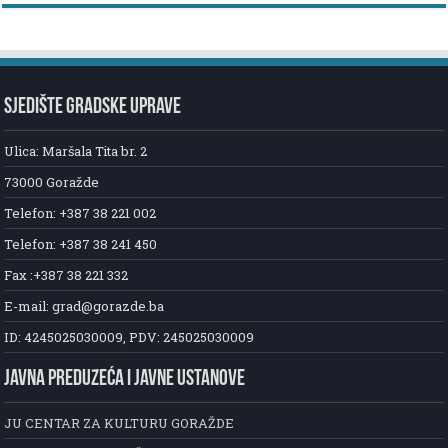
SJEDIŠTE GRADSKE UPRAVE
Ulica: Maršala Tita br. 2
73000 Goražde
Telefon: +387 38 221 002
Telefon: +387 38 241 450
Fax :+387 38 221 332
E-mail: grad@gorazde.ba
ID: 4245025030009, PDV: 245025030009
JAVNA PREDUZEĆA I JAVNE USTANOVE
JU CENTAR ZA KULTURU GORAŽDE