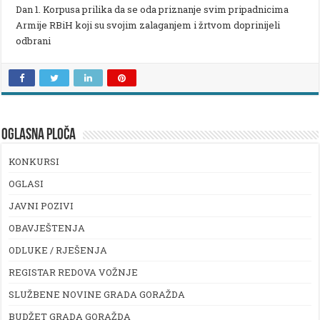
Dan 1. Korpusa prilika da se oda priznanje svim pripadnicima
Armije RBiH koji su svojim zalaganjem i žrtvom doprinijeli
odbrani
OGLASNA PLOČA
KONKURSI
OGLASI
JAVNI POZIVI
OBAVJEŠTENJA
ODLUKE / RJEŠENJA
REGISTAR REDOVA VOŽNJE
SLUŽBENE NOVINE GRADA GORAŽDA
BUDŽET GRADA GORAŽDA