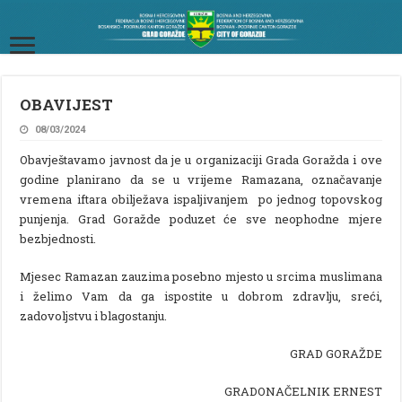
OBAVIJEST
08/03/2024
Obavještavamo javnost da je u organizaciji Grada Goražda i ove
godine planirano da se u vrijeme Ramazana, označavanje
vremena iftara obilježava ispaljivanjem po jednog topovskog
punjenja. Grad Goražde poduzet će sve neophodne mjere
bezbjednosti.
Mjesec Ramazan zauzima posebno mjesto u srcima muslimana
i želimo Vam da ga ispostite u dobrom zdravlju, sreći,
zadovoljstvu i blagostanju.
GRAD GORAŽDE
GRADONAČELNIK ERNEST