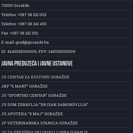
73000 Goražde
Telefon: +387 38 221 002
Telefon: +387 38 241 450
Fax :+387 38 221 332
E-mail: grad@gorazde.ba
ID: 4245025030009, PDV: 245025030009
JAVNA PREDUZEĆA I JAVNE USTANOVE
JU CENTAR ZA KULTURU GORAŽDE
JKP ”6 MART” GORAŽDE
JU “SPORTSKI CENTAR” GORAŽDE
JU DOM ZDRAVLJA ”DR ISAK SAMOKOVLIJA”
JU APOTEKA ”9 MAJ” GORAŽDE
JP VETERINARSKA STANICA GORAŽDE
JU ZA PREDŠKOLSKI ODGOJ I OBRAZOVANJE