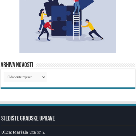
ARHIVA NOVOSTI
ARHIVA
NOVOSTI
SJEDIŠTE GRADSKE UPRAVE
Ulica: Maršala Tita br. 2