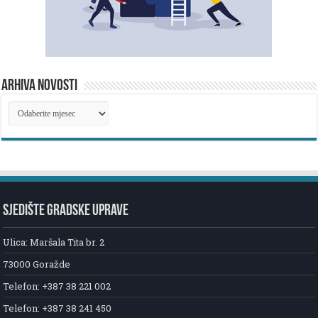
ARHIVA NOVOSTI
ARHIVA
NOVOSTI
SJEDIŠTE GRADSKE UPRAVE
Ulica: Maršala Tita br. 2
73000 Goražde
Telefon: +387 38 221 002
Telefon: +387 38 241 450