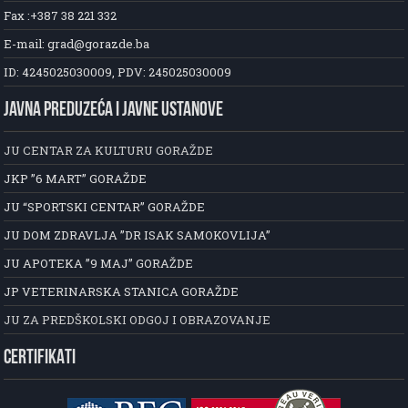
Fax :+387 38 221 332
E-mail: grad@gorazde.ba
ID: 4245025030009, PDV: 245025030009
JAVNA PREDUZEĆA I JAVNE USTANOVE
JU CENTAR ZA KULTURU GORAŽDE
JKP ”6 MART” GORAŽDE
JU “SPORTSKI CENTAR” GORAŽDE
JU DOM ZDRAVLJA ”DR ISAK SAMOKOVLIJA”
JU APOTEKA ”9 MAJ” GORAŽDE
JP VETERINARSKA STANICA GORAŽDE
JU ZA PREDŠKOLSKI ODGOJ I OBRAZOVANJE
CERTIFIKATI