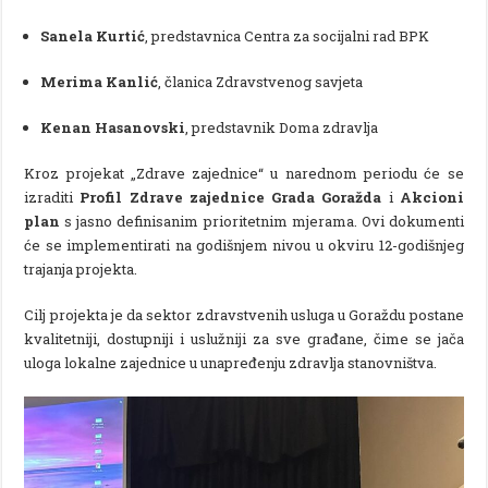
Sanela Kurtić
, predstavnica Centra za socijalni rad BPK
Merima Kanlić
, članica Zdravstvenog savjeta
Kenan Hasanovski
, predstavnik Doma zdravlja
Kroz projekat „Zdrave zajednice“ u narednom periodu će se
izraditi
Profil Zdrave zajednice Grada Goražda
i
Akcioni
plan
s jasno definisanim prioritetnim mjerama. Ovi dokumenti
će se implementirati na godišnjem nivou u okviru 12-godišnjeg
trajanja projekta.
Cilj projekta je da sektor zdravstvenih usluga u Goraždu postane
kvalitetniji, dostupniji i uslužniji za sve građane, čime se jača
uloga lokalne zajednice u unapređenju zdravlja stanovništva.