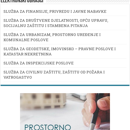
ELEKTRONSKI OBRASCI
SLUŽBA ZA FINANSIJE, PRIVREDU I JAVNE NABAVKE
SLUŽBA ZA DRUŠTVENE DJELATNOSTI, OPĆU UPRAVU,
SOCIJALNU ZAŠTITU I STAMBENA PITANJA
SLUŽBA ZA URBANIZAM, PROSTORNO UREĐENJE I
KOMUNALNE POSLOVE
SLUŽBA ZA GEODETSKE, IMOVINSKO – PRAVNE POSLOVE I
KATASTAR NEKRETNINA
SLUŽBA ZA INSPEKCIJSKE POSLOVE
SLUŽBA ZA CIVILNU ZAŠTITU, ZAŠTITU OD POŽARA I
VATROGASTVO