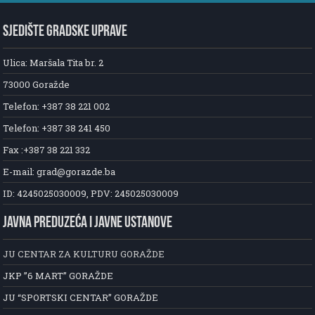
SJEDIŠTE GRADSKE UPRAVE
Ulica: Maršala Tita br. 2
73000 Goražde
Telefon: +387 38 221 002
Telefon: +387 38 241 450
Fax :+387 38 221 332
E-mail: grad@gorazde.ba
ID: 4245025030009, PDV: 245025030009
JAVNA PREDUZEĆA I JAVNE USTANOVE
JU CENTAR ZA KULTURU GORAŽDE
JKP ”6 MART” GORAŽDE
JU “SPORTSKI CENTAR” GORAŽDE