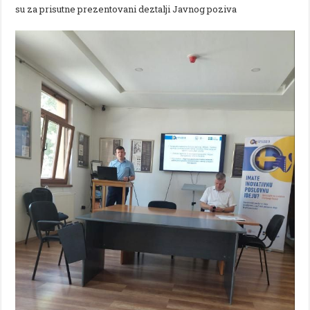
su za prisutne prezentovani deztalji Javnog poziva