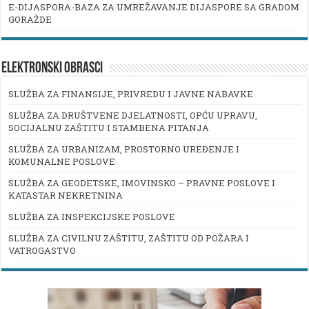
E-DIJASPORA-BAZA ZA UMREŽAVANJE DIJASPORE SA GRADOM
GORAŽDE
ELEKTRONSKI OBRASCI
SLUŽBA ZA FINANSIJE, PRIVREDU I JAVNE NABAVKE
SLUŽBA ZA DRUŠTVENE DJELATNOSTI, OPĆU UPRAVU,
SOCIJALNU ZAŠTITU I STAMBENA PITANJA
SLUŽBA ZA URBANIZAM, PROSTORNO UREĐENJE I
KOMUNALNE POSLOVE
SLUŽBA ZA GEODETSKE, IMOVINSKO – PRAVNE POSLOVE I
KATASTAR NEKRETNINA
SLUŽBA ZA INSPEKCIJSKE POSLOVE
SLUŽBA ZA CIVILNU ZAŠTITU, ZAŠTITU OD POŽARA I
VATROGASTVO