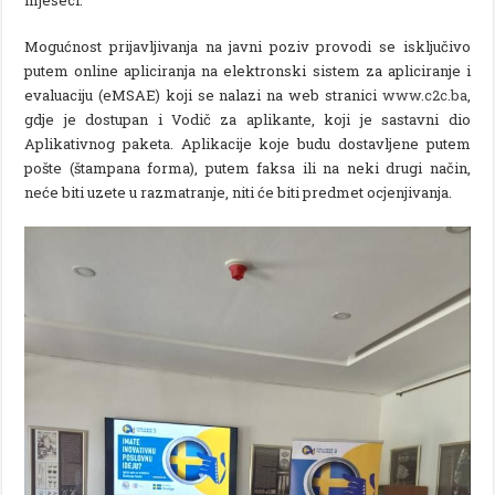
mjeseci.
Mogućnost prijavljivanja na javni poziv provodi se isključivo
putem online apliciranja na elektronski sistem za apliciranje i
evaluaciju (eMSAE) koji se nalazi na web stranici
www.c2c.ba
,
gdje je dostupan i Vodič za aplikante, koji je sastavni dio
Aplikativnog paketa. Aplikacije koje budu dostavljene putem
pošte (štampana forma), putem faksa ili na neki drugi način,
neće biti uzete u razmatranje, niti će biti predmet ocjenjivanja.