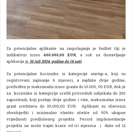
Za potencijalne aplikante na raspolaganju je budžet čiji je
indikativni iznos
400.000,00 EUR
, a rok za dostavljanje
aplikacija
je
01.juli 2024. godine do 16 sati
.
Za potencijalne korisnike iz kategorije startup-a, koji su
registrovani najmanje 6 mjeseci, a najduže dvije godine,
predviđen je maksimalni iznos granta do 10.000, 00 EUR, dok je
za korisnike iz kategorije zrelih privrednih subjekata do 250
zaposlenih, koji posluju dvije godine i više, maksimalan iznos
grant sredstava do 30.000,00 EUR. Aplikanti su obavezni
obezbijediti i minimalno vlastito učešće od 50% ukupne
vrijednosti predloženog projekta. Period implementacije
projekta ne može trajati kraće od tri mjeseca i duže od 12