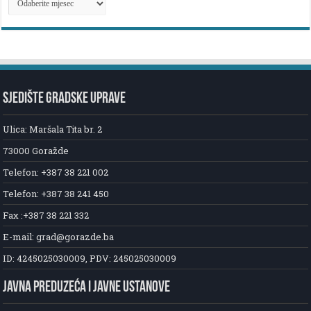
NOVOSTI
SJEDIŠTE GRADSKE UPRAVE
Ulica: Maršala Tita br. 2
73000 Goražde
Telefon: +387 38 221 002
Telefon: +387 38 241 450
Fax :+387 38 221 332
E-mail: grad@gorazde.ba
ID: 4245025030009, PDV: 245025030009
JAVNA PREDUZEĆA I JAVNE USTANOVE