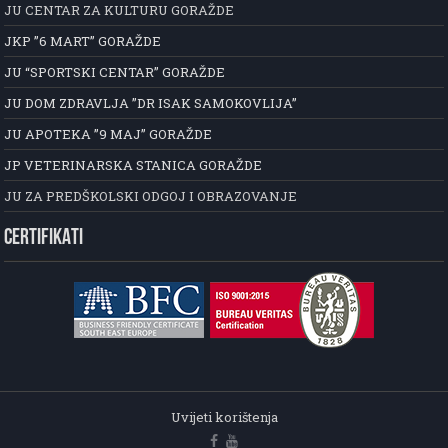
JU CENTAR ZA KULTURU GORAŽDE
JKP ”6 MART” GORAŽDE
JU “SPORTSKI CENTAR” GORAŽDE
JU DOM ZDRAVLJA ”DR ISAK SAMOKOVLIJA”
JU APOTEKA ”9 MAJ” GORAŽDE
JP VETERINARSKA STANICA GORAŽDE
JU ZA PREDŠKOLSKI ODGOJ I OBRAZOVANJE
CERTIFIKATI
Uvijeti korištenja