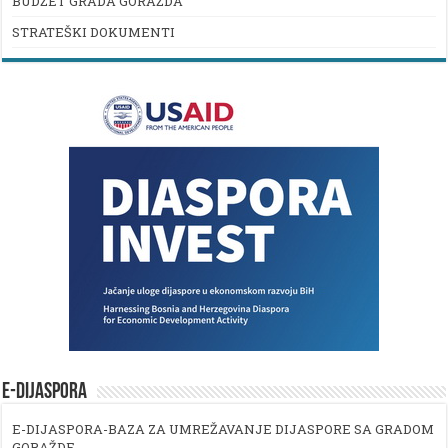
BUDŽET GRADA GORAŽDA
STRATEŠKI DOKUMENTI
E-DIJASPORA
E-DIJASPORA-BAZA ZA UMREŽAVANJE DIJASPORE SA GRADOM
GORAŽDE