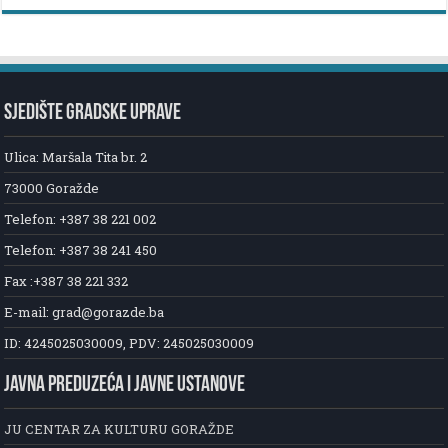
SJEDIŠTE GRADSKE UPRAVE
Ulica: Maršala Tita br. 2
73000 Goražde
Telefon: +387 38 221 002
Telefon: +387 38 241 450
Fax :+387 38 221 332
E-mail: grad@gorazde.ba
ID: 4245025030009, PDV: 245025030009
JAVNA PREDUZEĆA I JAVNE USTANOVE
JU CENTAR ZA KULTURU GORAŽDE