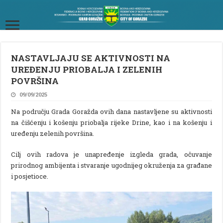
NASTAVLJAJU SE AKTIVNOSTI NA
UREĐENJU PRIOBALJA I ZELENIH
POVRŠINA
09/09/2025
Na području Grada Goražda ovih dana nastavljene su aktivnosti
na čišćenju i košenju priobalja rijeke Drine, kao i na košenju i
uređenju zelenih površina.
Cilj ovih radova je unapređenje izgleda grada, očuvanje
prirodnog ambijenta i stvaranje ugodnijeg okruženja za građane
i posjetioce.