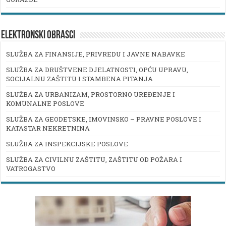
ELEKTRONSKI OBRASCI
SLUŽBA ZA FINANSIJE, PRIVREDU I JAVNE NABAVKE
SLUŽBA ZA DRUŠTVENE DJELATNOSTI, OPĆU UPRAVU,
SOCIJALNU ZAŠTITU I STAMBENA PITANJA
SLUŽBA ZA URBANIZAM, PROSTORNO UREĐENJE I
KOMUNALNE POSLOVE
SLUŽBA ZA GEODETSKE, IMOVINSKO – PRAVNE POSLOVE I
KATASTAR NEKRETNINA
SLUŽBA ZA INSPEKCIJSKE POSLOVE
SLUŽBA ZA CIVILNU ZAŠTITU, ZAŠTITU OD POŽARA I
VATROGASTVO