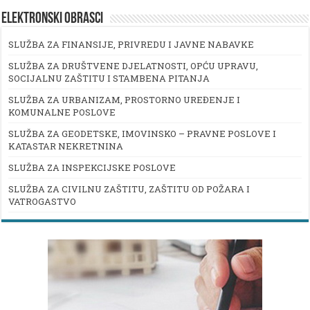
ELEKTRONSKI OBRASCI
SLUŽBA ZA FINANSIJE, PRIVREDU I JAVNE NABAVKE
SLUŽBA ZA DRUŠTVENE DJELATNOSTI, OPĆU UPRAVU,
SOCIJALNU ZAŠTITU I STAMBENA PITANJA
SLUŽBA ZA URBANIZAM, PROSTORNO UREĐENJE I
KOMUNALNE POSLOVE
SLUŽBA ZA GEODETSKE, IMOVINSKO – PRAVNE POSLOVE I
KATASTAR NEKRETNINA
SLUŽBA ZA INSPEKCIJSKE POSLOVE
SLUŽBA ZA CIVILNU ZAŠTITU, ZAŠTITU OD POŽARA I
VATROGASTVO