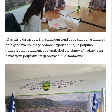
„Naš cilj je da raspoloživi stambeni fond bude stavljen u funkciju
onih građana kojima je pomoć najpotrebnija, uz potpuno
transparentan i zakonit postupak dodjele stanova“, rekao je na
današnjem potpisivanju gradonačelnik Imamović.