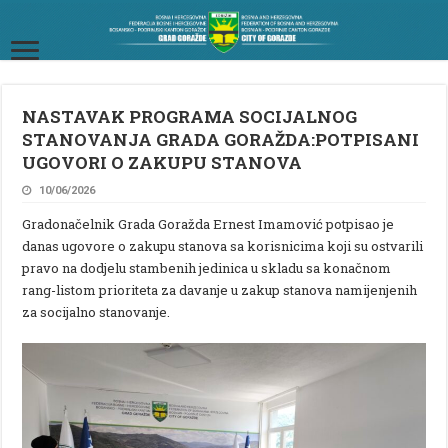
NASTAVAK PROGRAMA SOCIJALNOG
STANOVANJA GRADA GORAŽDA:POTPISANI
UGOVORI O ZAKUPU STANOVA
10/06/2026
Gradonačelnik Grada Goražda Ernest Imamović potpisao je
danas ugovore o zakupu stanova sa korisnicima koji su ostvarili
pravo na dodjelu stambenih jedinica u skladu sa konačnom
rang-listom prioriteta za davanje u zakup stanova namijenjenih
za socijalno stanovanje.