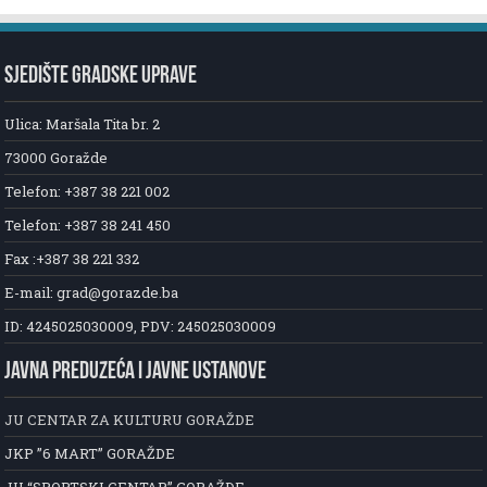
SJEDIŠTE GRADSKE UPRAVE
Ulica: Maršala Tita br. 2
73000 Goražde
Telefon: +387 38 221 002
Telefon: +387 38 241 450
Fax :+387 38 221 332
E-mail: grad@gorazde.ba
ID: 4245025030009, PDV: 245025030009
JAVNA PREDUZEĆA I JAVNE USTANOVE
JU CENTAR ZA KULTURU GORAŽDE
JKP ”6 MART” GORAŽDE