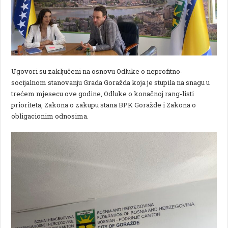
Ugovori su zaključeni na osnovu Odluke o neprofitno-
socijalnom stanovanju Grada Goražda koja je stupila na snagu u
trećem mjesecu ove godine, Odluke o konačnoj rang-listi
prioriteta, Zakona o zakupu stana BPK Goražde i Zakona o
obligacionim odnosima.