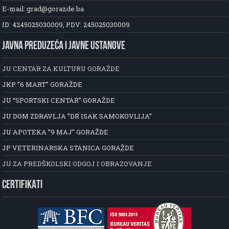
E-mail: grad@gorazde.ba
ID: 4245025030009, PDV: 245025030009
JAVNA PREDUZEĆA I JAVNE USTANOVE
JU CENTAR ZA KULTURU GORAŽDE
JKP ”6 MART” GORAŽDE
JU “SPORTSKI CENTAR” GORAŽDE
JU DOM ZDRAVLJA ”DR ISAK SAMOKOVLIJA”
JU APOTEKA ”9 MAJ” GORAŽDE
JP VETERINARSKA STANICA GORAŽDE
JU ZA PREDŠKOLSKI ODGOJ I OBRAZOVANJE
CERTIFIKATI