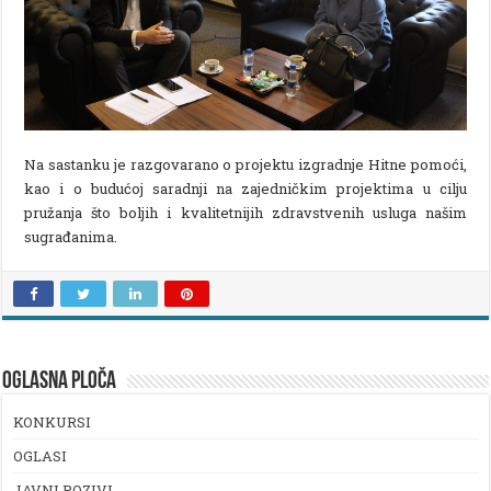
Na sastanku je razgovarano o projektu izgradnje Hitne pomoći,
kao i o budućoj saradnji na zajedničkim projektima u cilju
pružanja što boljih i kvalitetnijih zdravstvenih usluga našim
sugrađanima.
OGLASNA PLOČA
KONKURSI
OGLASI
JAVNI POZIVI