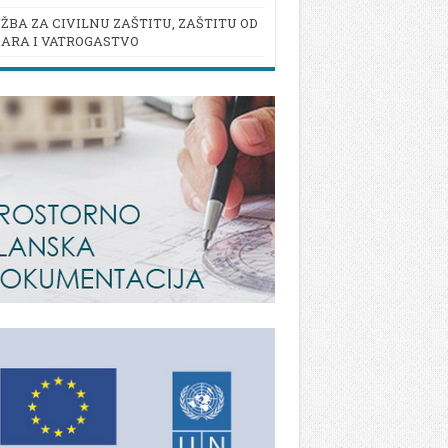
ŽBA ZA CIVILNU ZAŠTITU, ZAŠTITU OD
ARA I VATROGASTVO