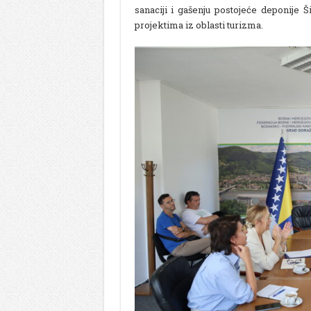
sanaciji i gašenju postojeće deponije Š
projektima iz oblasti turizma.