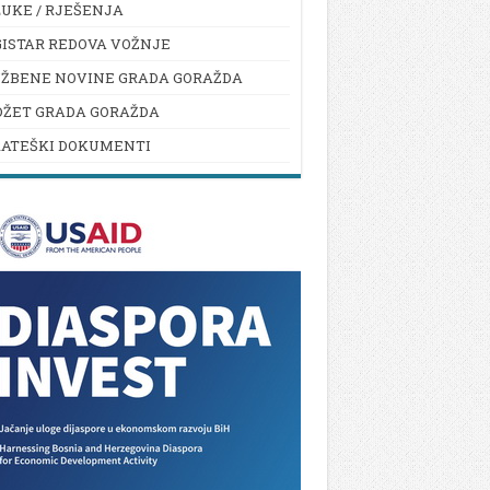
UKE / RJEŠENJA
ISTAR REDOVA VOŽNJE
UŽBENE NOVINE GRADA GORAŽDA
DŽET GRADA GORAŽDA
RATEŠKI DOKUMENTI