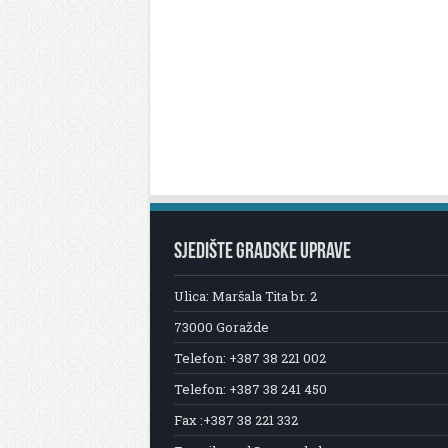
SJEDIŠTE GRADSKE UPRAVE
Ulica: Maršala Tita br. 2
73000 Goražde
Telefon: +387 38 221 002
Telefon: +387 38 241 450
Fax :+387 38 221 332