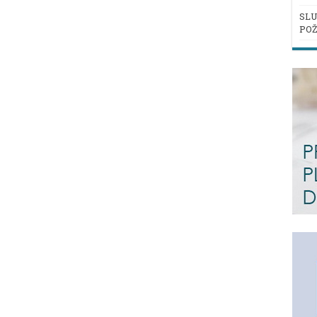
SLU
POŽ