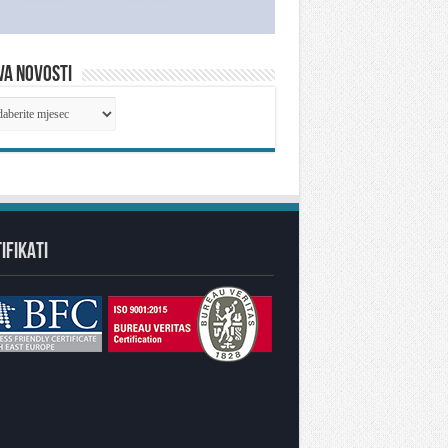
VA NOVOSTI
IVA
OSTI
IFIKATI