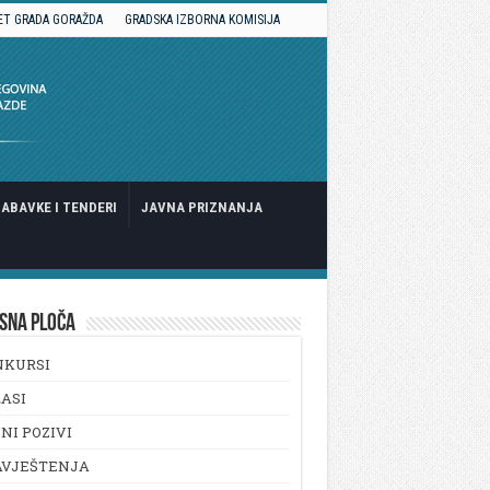
ET GRADA GORAŽDA
GRADSKA IZBORNA KOMISIJA
ABAVKE I TENDERI
JAVNA PRIZNANJA
SNA PLOČA
NKURSI
ASI
NI POZIVI
AVJEŠTENJA