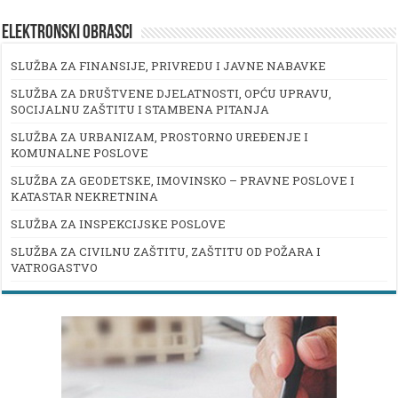
ELEKTRONSKI OBRASCI
SLUŽBA ZA FINANSIJE, PRIVREDU I JAVNE NABAVKE
SLUŽBA ZA DRUŠTVENE DJELATNOSTI, OPĆU UPRAVU,
SOCIJALNU ZAŠTITU I STAMBENA PITANJA
SLUŽBA ZA URBANIZAM, PROSTORNO UREĐENJE I
KOMUNALNE POSLOVE
SLUŽBA ZA GEODETSKE, IMOVINSKO – PRAVNE POSLOVE I
KATASTAR NEKRETNINA
SLUŽBA ZA INSPEKCIJSKE POSLOVE
SLUŽBA ZA CIVILNU ZAŠTITU, ZAŠTITU OD POŽARA I
VATROGASTVO