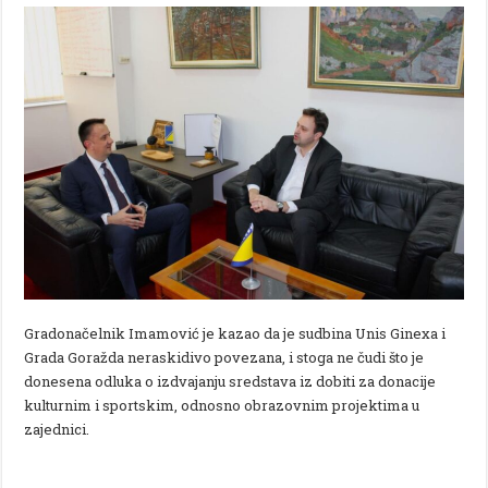
Gradonačelnik Imamović je kazao da je sudbina Unis Ginexa i
Grada Goražda neraskidivo povezana, i stoga ne čudi što je
donesena odluka o izdvajanju sredstava iz dobiti za donacije
kulturnim i sportskim, odnosno obrazovnim projektima u
zajednici.