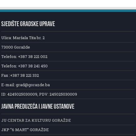
SJEDIŠTE GRADSKE UPRAVE
Ulica: Maršala Tita br. 2
73000 Goražde
Telefon: +387 38 221 002
Telefon: +387 38 241 450
Fax :+387 38 221 332
E-mail: grad@gorazde.ba
ID: 4245025030009, PDV: 245025030009
JAVNA PREDUZEĆA I JAVNE USTANOVE
JU CENTAR ZA KULTURU GORAŽDE
JKP ”6 MART” GORAŽDE