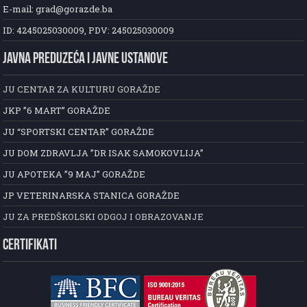
E-mail: grad@gorazde.ba
ID: 4245025030009, PDV: 245025030009
JAVNA PREDUZEĆA I JAVNE USTANOVE
JU CENTAR ZA KULTURU GORAŽDE
JKP ”6 MART” GORAŽDE
JU “SPORTSKI CENTAR” GORAŽDE
JU DOM ZDRAVLJA ”DR ISAK SAMOKOVLIJA”
JU APOTEKA ”9 MAJ” GORAŽDE
JP VETERINARSKA STANICA GORAŽDE
JU ZA PREDŠKOLSKI ODGOJ I OBRAZOVANJE
CERTIFIKATI