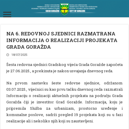
NA 6. REDOVNOJ SJEDNICI RAZMATRANA
INFORMACIJA O REALIZACIJI PROJEKATA
GRADA GORAŽDA
18/07/2025
Šesta redovna sjednici Gradskog vijeća Grada Goražde započeta
je 27.06.2025., a prekinuta je nakon usvajanja dnevnog reda.
Na prvom nastavku šeste redovne sjednice, održanom
03.07.2025., vijećnici su kao prvu tačku dnevnog reda razmatrali
Informaciju o realizaciji aktuelnih projekata na području Grada
Goražda čiji je investitor Grad Goražde. Informacija, koju je
pripremila Služba za urbanizam, prostorno uređenje i
komunalne poslove, sadrži pregled 19 projekata koji su u fazi
realizacije ali i nekoliko njih koji su zaustavljeni.