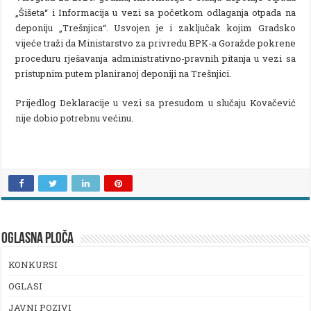
„Šišeta“ i Informacija u vezi sa početkom odlaganja otpada na
deponiju „Trešnjica“. Usvojen je i zaključak kojim Gradsko
vijeće traži da Ministarstvo za privredu BPK-a Goražde pokrene
proceduru rješavanja administrativno-pravnih pitanja u vezi sa
pristupnim putem planiranoj deponiji na Trešnjici.
Prijedlog Deklaracije u vezi sa presudom u slučaju Kovačević
nije dobio potrebnu većinu.
OGLASNA PLOČA
KONKURSI
OGLASI
JAVNI POZIVI