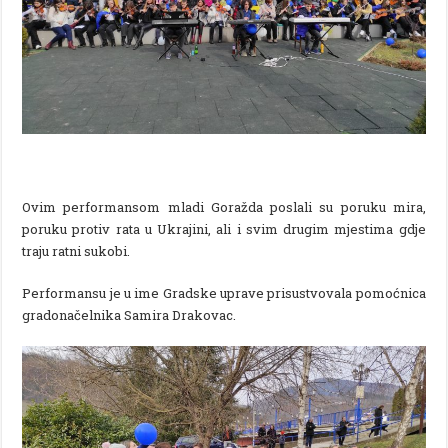
Ovim performansom mladi Goražda poslali su poruku mira,
poruku protiv rata u Ukrajini, ali i svim drugim mjestima gdje
traju ratni sukobi.
Performansu je u ime Gradske uprave prisustvovala pomoćnica
gradonačelnika Samira Drakovac.