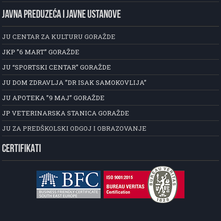
JAVNA PREDUZEĆA I JAVNE USTANOVE
JU CENTAR ZA KULTURU GORAŽDE
JKP ”6 MART” GORAŽDE
JU “SPORTSKI CENTAR” GORAŽDE
JU DOM ZDRAVLJA ”DR ISAK SAMOKOVLIJA”
JU APOTEKA ”9 MAJ” GORAŽDE
JP VETERINARSKA STANICA GORAŽDE
JU ZA PREDŠKOLSKI ODGOJ I OBRAZOVANJE
CERTIFIKATI