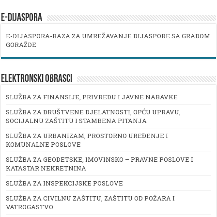
E-DIJASPORA
E-DIJASPORA-BAZA ZA UMREŽAVANJE DIJASPORE SA GRADOM
GORAŽDE
ELEKTRONSKI OBRASCI
SLUŽBA ZA FINANSIJE, PRIVREDU I JAVNE NABAVKE
SLUŽBA ZA DRUŠTVENE DJELATNOSTI, OPĆU UPRAVU,
SOCIJALNU ZAŠTITU I STAMBENA PITANJA
SLUŽBA ZA URBANIZAM, PROSTORNO UREĐENJE I
KOMUNALNE POSLOVE
SLUŽBA ZA GEODETSKE, IMOVINSKO – PRAVNE POSLOVE I
KATASTAR NEKRETNINA
SLUŽBA ZA INSPEKCIJSKE POSLOVE
SLUŽBA ZA CIVILNU ZAŠTITU, ZAŠTITU OD POŽARA I
VATROGASTVO