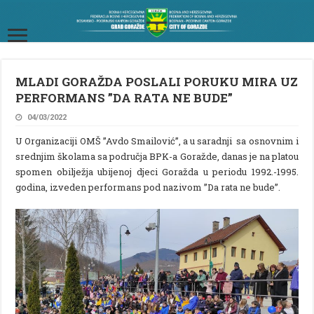
MLADI GORAŽDA POSLALI PORUKU MIRA UZ
PERFORMANS ”DA RATA NE BUDE”
04/03/2022
U Organizaciji OMŠ ”Avdo Smailović”, a u saradnji sa osnovnim i
srednjim školama sa područja BPK-a Goražde, danas je na platou
spomen obilježja ubijenoj djeci Goražda u periodu 1992.-1995.
godina, izveden performans pod nazivom ”Da rata ne bude”.