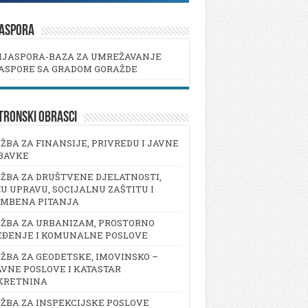
JASPORA
IJASPORA-BAZA ZA UMREŽAVANJE
ASPORE SA GRADOM GORAŽDE
TRONSKI OBRASCI
ŽBA ZA FINANSIJE, PRIVREDU I JAVNE
BAVKE
ŽBA ZA DRUŠTVENE DJELATNOSTI,
U UPRAVU, SOCIJALNU ZAŠTITU I
AMBENA PITANJA
ŽBA ZA URBANIZAM, PROSTORNO
EĐENJE I KOMUNALNE POSLOVE
ŽBA ZA GEODETSKE, IMOVINSKO –
VNE POSLOVE I KATASTAR
KRETNINA
ŽBA ZA INSPEKCIJSKE POSLOVE