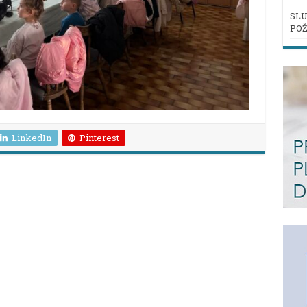
SLU
POŽ
LinkedIn
Pinterest