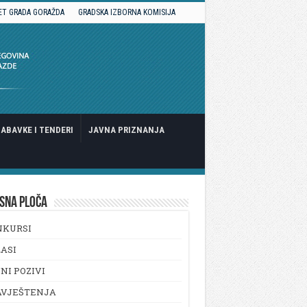
ET GRADA GORAŽDA
GRADSKA IZBORNA KOMISIJA
ABAVKE I TENDERI
JAVNA PRIZNANJA
SNA PLOČA
NKURSI
ASI
NI POZIVI
AVJEŠTENJA