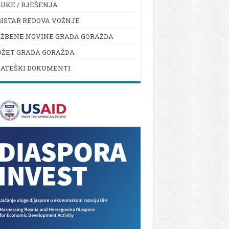
UKE / RJEŠENJA
ISTAR REDOVA VOŽNJE
UŽBENE NOVINE GRADA GORAŽDA
DŽET GRADA GORAŽDA
RATEŠKI DOKUMENTI