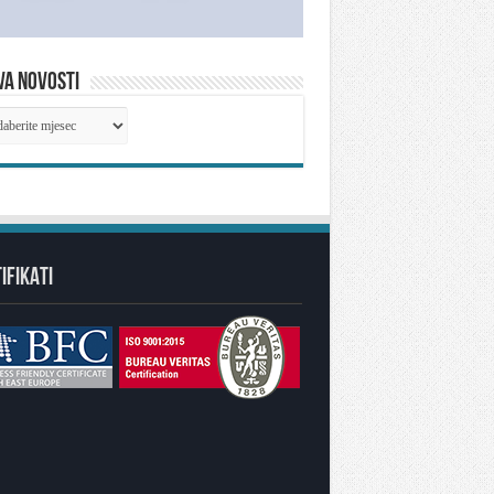
VA NOVOSTI
IVA
OSTI
IFIKATI