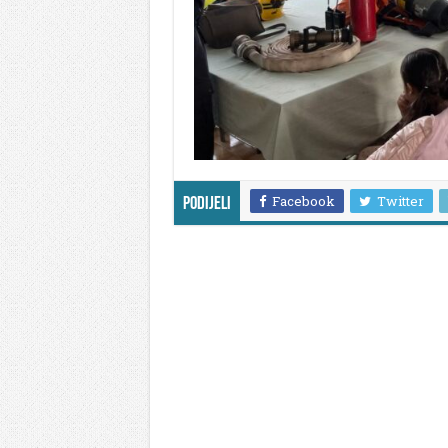
Facebook
Twitter
Podijeli