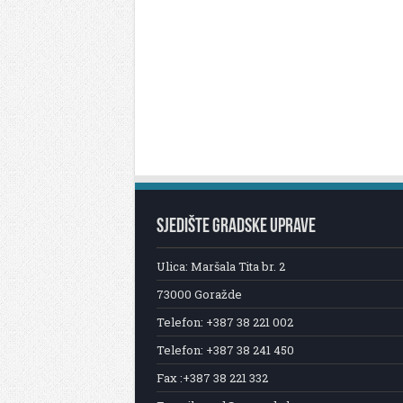
SJEDIŠTE GRADSKE UPRAVE
Ulica: Maršala Tita br. 2
73000 Goražde
Telefon: +387 38 221 002
Telefon: +387 38 241 450
Fax :+387 38 221 332