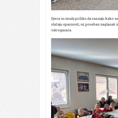
Djeca su imala priliku da saznaju kako nast
slučaju opasnosti, uz poseban naglasak 
vatrogasaca.