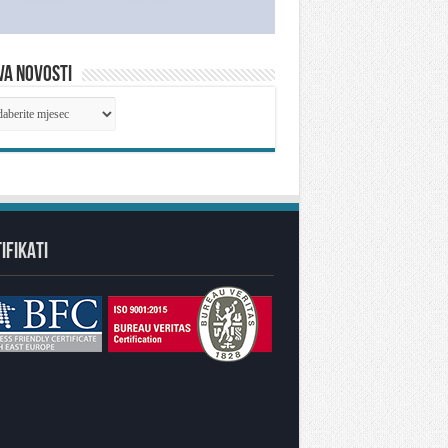
VA NOVOSTI
IVA
OSTI
IFIKATI