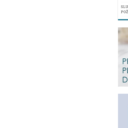
SLU
POŽ