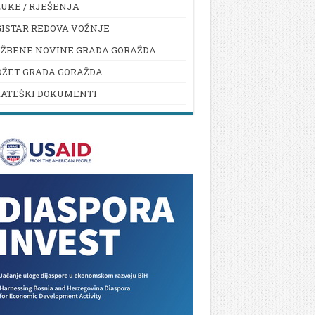
UKE / RJEŠENJA
ISTAR REDOVA VOŽNJE
UŽBENE NOVINE GRADA GORAŽDA
DŽET GRADA GORAŽDA
RATEŠKI DOKUMENTI