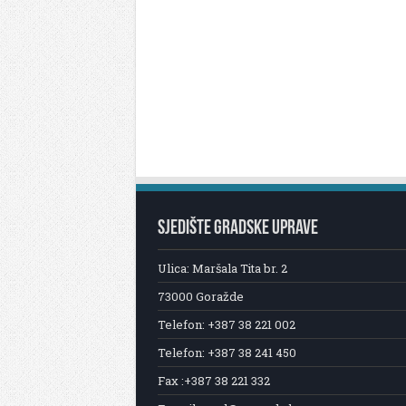
SJEDIŠTE GRADSKE UPRAVE
Ulica: Maršala Tita br. 2
73000 Goražde
Telefon: +387 38 221 002
Telefon: +387 38 241 450
Fax :+387 38 221 332