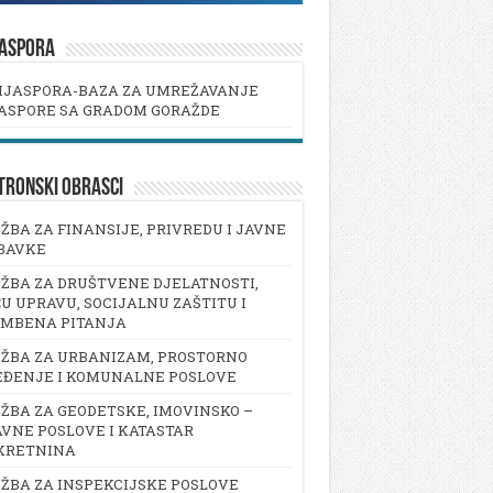
JASPORA
IJASPORA-BAZA ZA UMREŽAVANJE
ASPORE SA GRADOM GORAŽDE
TRONSKI OBRASCI
ŽBA ZA FINANSIJE, PRIVREDU I JAVNE
BAVKE
ŽBA ZA DRUŠTVENE DJELATNOSTI,
U UPRAVU, SOCIJALNU ZAŠTITU I
AMBENA PITANJA
ŽBA ZA URBANIZAM, PROSTORNO
EĐENJE I KOMUNALNE POSLOVE
ŽBA ZA GEODETSKE, IMOVINSKO –
VNE POSLOVE I KATASTAR
KRETNINA
ŽBA ZA INSPEKCIJSKE POSLOVE