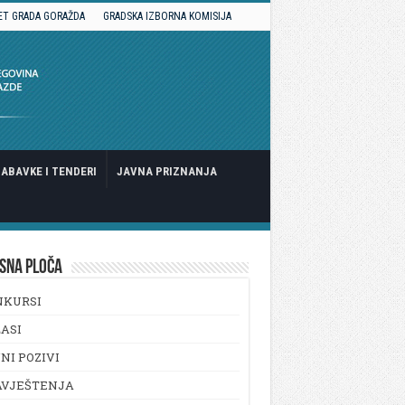
ET GRADA GORAŽDA
GRADSKA IZBORNA KOMISIJA
ABAVKE I TENDERI
JAVNA PRIZNANJA
SNA PLOČA
NKURSI
ASI
NI POZIVI
AVJEŠTENJA