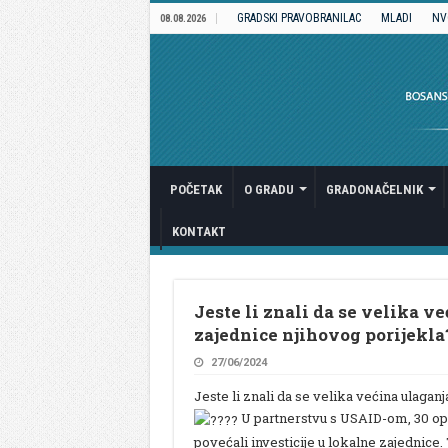
GRADSKI PRAVOBRANILAC
MLADI
NV
08.08.2026
POČETAK
O GRADU
GRADONAČELNIK
KONTAKT
Jeste li znali da se velika v
zajednice njihovog porijekla
27/06/2024
Jeste li znali da se velika većina ulagan
U partnerstvu s USAID-om, 30 opć
povećali investicije u lokalne zajednice