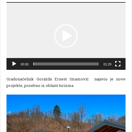
Video
Player
00:00
01:29
Gradonačelnik Goražda Ernest Imamović najavio je nove
projekte, posebno iz oblasti turizma.