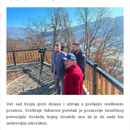
Već sad brojni gosti dolaze i uživaju u prelijepo uređenom
prostoru. Uređenje Gubavice početak je promocije turistčkog
potencijala Goražda, kojeg Goražde ima ali je do sada bio
nedovoljno iskorišten.