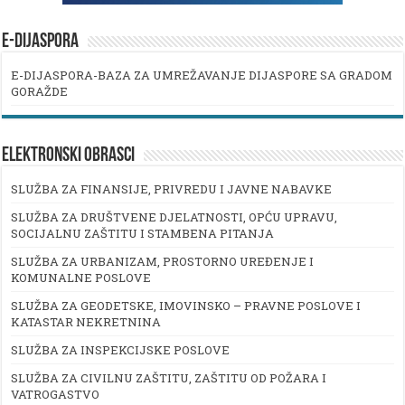
E-DIJASPORA
E-DIJASPORA-BAZA ZA UMREŽAVANJE DIJASPORE SA GRADOM
GORAŽDE
ELEKTRONSKI OBRASCI
SLUŽBA ZA FINANSIJE, PRIVREDU I JAVNE NABAVKE
SLUŽBA ZA DRUŠTVENE DJELATNOSTI, OPĆU UPRAVU,
SOCIJALNU ZAŠTITU I STAMBENA PITANJA
SLUŽBA ZA URBANIZAM, PROSTORNO UREĐENJE I
KOMUNALNE POSLOVE
SLUŽBA ZA GEODETSKE, IMOVINSKO – PRAVNE POSLOVE I
KATASTAR NEKRETNINA
SLUŽBA ZA INSPEKCIJSKE POSLOVE
SLUŽBA ZA CIVILNU ZAŠTITU, ZAŠTITU OD POŽARA I
VATROGASTVO