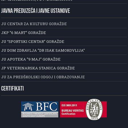
JAVNA PREDUZEĆA I JAVNE USTANOVE
JU CENTAR ZA KULTURU GORAŽDE
JKP ”6 MART” GORAŽDE
JU “SPORTSKI CENTAR” GORAŽDE
JU DOM ZDRAVLJA ”DR ISAK SAMOKOVLIJA”
JU APOTEKA ”9 MAJ” GORAŽDE
JP VETERINARSKA STANICA GORAŽDE
JU ZA PREDŠKOLSKI ODGOJ I OBRAZOVANJE
CERTIFIKATI