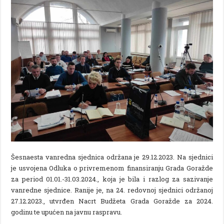
Šesnaesta vanredna sjednica održana je 29.12.2023. Na sjednici
je usvojena Odluka o privremenom finansiranju Grada Goražde
za period 01.01.-31.03.2024., koja je bila i razlog za sazivanje
vanredne sjednice. Ranije je, na 24. redovnoj sjednici održanoj
27.12.2023., utvrđen Nacrt Budžeta Grada Goražde za 2024.
godinu te upućen na javnu raspravu.