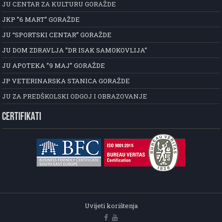
JU CENTAR ZA KULTURU GORAŽDE
JKP ”6 MART” GORAŽDE
JU “SPORTSKI CENTAR” GORAŽDE
JU DOM ZDRAVLJA ”DR ISAK SAMOKOVLIJA”
JU APOTEKA ”9 MAJ” GORAŽDE
JP VETERINARSKA STANICA GORAŽDE
JU ZA PREDŠKOLSKI ODGOJ I OBRAZOVANJE
CERTIFIKATI
Uvijeti korištenja