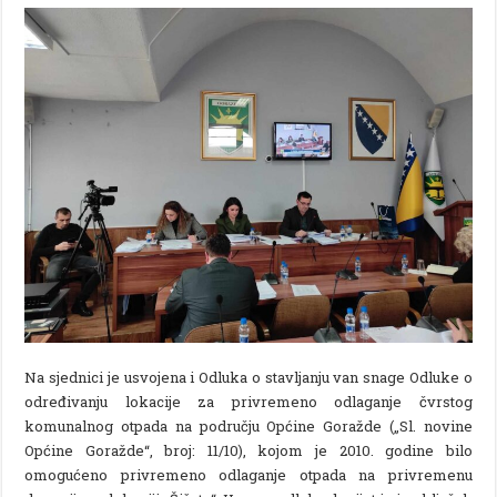
Na sjednici je usvojena i Odluka o stavljanju van snage Odluke o
određivanju lokacije za privremeno odlaganje čvrstog
komunalnog otpada na području Općine Goražde („Sl. novine
Općine Goražde“, broj: 11/10), kojom je 2010. godine bilo
omogućeno privremeno odlaganje otpada na privremenu