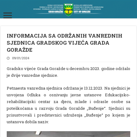
INFORMACIJA SA ODRŽANIH VANREDNIH
SJEDNICA GRADSKOG VIJEĆA GRADA
GORAŽDE
09/01/2024
Gradsko vijeće Grada Goražde u decembru 2023. godine održalo
je dvije vanredne sjednice.
Petnaesta vanredna sjednica održana je 13.12.2023. Na sjednici je
usvojena Odluka o osnivanju javne ustanove Edukacijsko-
rehabilitacijski centar za djecu, mlade i odrasle osobe sa
poteškoćama u razvoju Grada Goražde „Buđenje“. Sjednici su
prisustvovali i predstavnici udruženja „Buđenje“ po kojem je
ustanova dobila naziv.