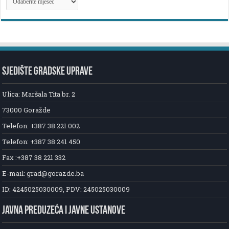
NOVOSTI
SJEDIŠTE GRADSKE UPRAVE
Ulica: Maršala Tita br. 2
73000 Goražde
Telefon: +387 38 221 002
Telefon: +387 38 241 450
Fax :+387 38 221 332
E-mail: grad@gorazde.ba
ID: 4245025030009, PDV: 245025030009
JAVNA PREDUZEĆA I JAVNE USTANOVE