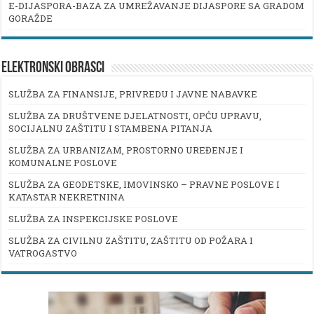
E-DIJASPORA-BAZA ZA UMREŽAVANJE DIJASPORE SA GRADOM
GORAŽDE
ELEKTRONSKI OBRASCI
SLUŽBA ZA FINANSIJE, PRIVREDU I JAVNE NABAVKE
SLUŽBA ZA DRUŠTVENE DJELATNOSTI, OPĆU UPRAVU,
SOCIJALNU ZAŠTITU I STAMBENA PITANJA
SLUŽBA ZA URBANIZAM, PROSTORNO UREĐENJE I
KOMUNALNE POSLOVE
SLUŽBA ZA GEODETSKE, IMOVINSKO – PRAVNE POSLOVE I
KATASTAR NEKRETNINA
SLUŽBA ZA INSPEKCIJSKE POSLOVE
SLUŽBA ZA CIVILNU ZAŠTITU, ZAŠTITU OD POŽARA I
VATROGASTVO