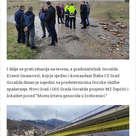
I dalje se prati situacija na terenu, a gradonačelnik Goražda
Ernest Imamović, koji je ujedno i komandant Štaba CZ Grad
Goražda danas je zajedno sa predstavnicima Gorske službe
spašavanja Novi Grad i GSS Grada Goražde posjetio MZ Zupčići i
lokalitet pored ’’Mosta žrtava genocida u Srebrenici ’’