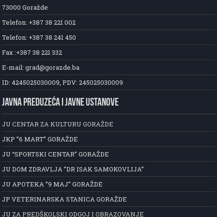
73000 Goražde
Telefon: +387 38 221 002
Telefon: +387 38 241 450
Fax :+387 38 221 332
E-mail: grad@gorazde.ba
ID: 4245025030009, PDV: 245025030009
JAVNA PREDUZEĆA I JAVNE USTANOVE
JU CENTAR ZA KULTURU GORAŽDE
JKP ”6 MART” GORAŽDE
JU “SPORTSKI CENTAR” GORAŽDE
JU DOM ZDRAVLJA ”DR ISAK SAMOKOVLIJA”
JU APOTEKA ”9 MAJ” GORAŽDE
JP VETERINARSKA STANICA GORAŽDE
JU ZA PREDŠKOLSKI ODGOJ I OBRAZOVANJE