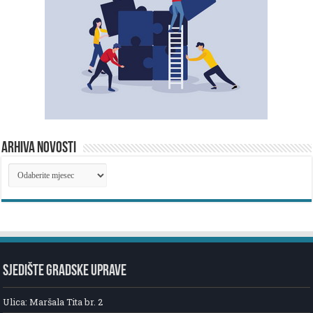
ARHIVA NOVOSTI
ARHIVA
NOVOSTI
SJEDIŠTE GRADSKE UPRAVE
Ulica: Maršala Tita br. 2