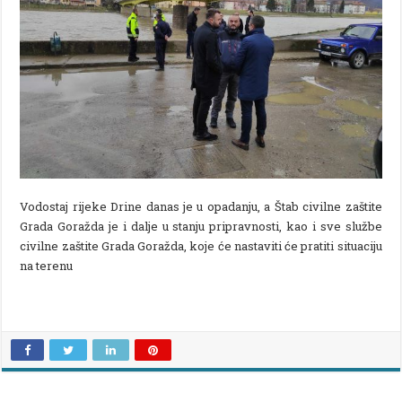
Vodostaj rijeke Drine danas je u opadanju, a Štab civilne zaštite
Grada Goražda je i dalje u stanju pripravnosti, kao i sve službe
civilne zaštite Grada Goražda, koje će nastaviti će pratiti situaciju
na terenu