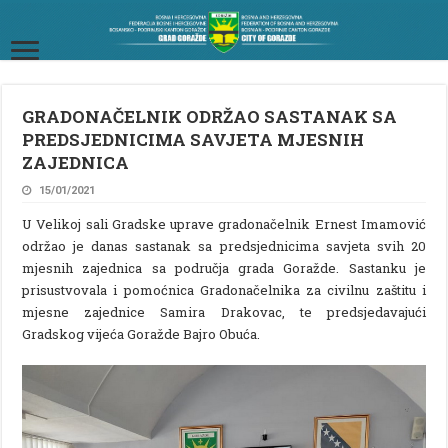
GRADONAČELNIK ODRŽAO SASTANAK SA
PREDSJEDNICIMA SAVJETA MJESNIH
ZAJEDNICA
15/01/2021
U Velikoj sali Gradske uprave gradonačelnik Ernest Imamović
održao je danas sastanak sa predsjednicima savjeta svih 20
mjesnih zajednica sa područja grada Goražde. Sastanku je
prisustvovala i pomoćnica Gradonačelnika za civilnu zaštitu i
mjesne zajednice Samira Drakovac, te predsjedavajući
Gradskog vijeća Goražde Bajro Obuća.