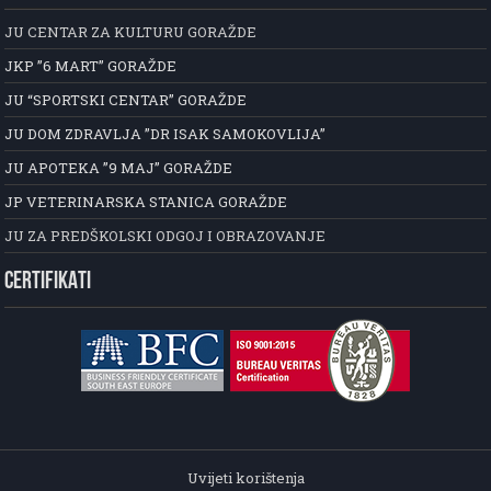
JU CENTAR ZA KULTURU GORAŽDE
JKP ”6 MART” GORAŽDE
JU “SPORTSKI CENTAR” GORAŽDE
JU DOM ZDRAVLJA ”DR ISAK SAMOKOVLIJA”
JU APOTEKA ”9 MAJ” GORAŽDE
JP VETERINARSKA STANICA GORAŽDE
JU ZA PREDŠKOLSKI ODGOJ I OBRAZOVANJE
CERTIFIKATI
Uvijeti korištenja