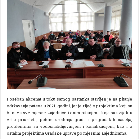
Poseban akcenat u toku samog sastanka stavljen je na pitanje
održavanja puteva u 2021. godini, jer je riječ o projektima koji su
bitni za sve mjesne zajednice i onim pitanjima koja su uvijek u
vrhu prioriteta, potom uređenju grada i prigradskih naselja,
problemima sa vodosnabdijevanjem i kanalizacijom, kao i o
ostalim projektima Gradske uprave po mjesnim zajednicama.