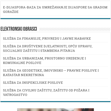
E-DIJASPORA-BAZA ZA UMREŽAVANJE DIJASPORE SA GRADOM
GORAŽDE
ELEKTRONSKI OBRASCI
SLUŽBA ZA FINANSIJE, PRIVREDU I JAVNE NABAVKE
SLUŽBA ZA DRUŠTVENE DJELATNOSTI, OPĆU UPRAVU,
SOCIJALNU ZAŠTITU I STAMBENA PITANJA
SLUŽBA ZA URBANIZAM, PROSTORNO UREĐENJE I
KOMUNALNE POSLOVE
SLUŽBA ZA GEODETSKE, IMOVINSKO – PRAVNE POSLOVE I
KATASTAR NEKRETNINA
SLUŽBA ZA INSPEKCIJSKE POSLOVE
SLUŽBA ZA CIVILNU ZAŠTITU, ZAŠTITU OD POŽARA I
VATROGASTVO