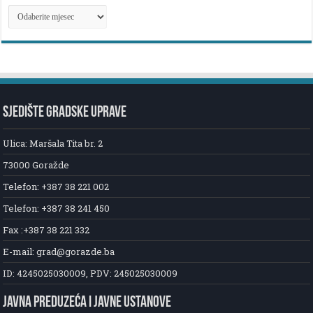
ARHIVA
NOVOSTI
SJEDIŠTE GRADSKE UPRAVE
Ulica: Maršala Tita br. 2
73000 Goražde
Telefon: +387 38 221 002
Telefon: +387 38 241 450
Fax :+387 38 221 332
E-mail: grad@gorazde.ba
ID: 4245025030009, PDV: 245025030009
JAVNA PREDUZEĆA I JAVNE USTANOVE