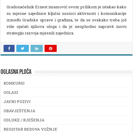
Gradonačelnik Ernest imamović ovom prilikom je istakao kako
su mjesne zajednice ključni nosioci aktivnosti i komunikacije
između Gradske uprave i građana, te da se svakako treba još
više ojačati njihova uloga i da je neophodno napravit inovu
strategiju razvoja mjesnih zajednica.
OGLASNA PLOČA
KONKURSI
OGLASI
JAVNI POZIVI
OBAVJEŠTENJA
ODLUKE / RJEŠENJA
REGISTAR REDOVA VOŽNJE