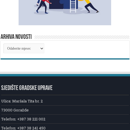
ARHIVA NOVOSTI
ARHIVA
NOVOSTI
SJEDIŠTE GRADSKE UPRAVE
Ulica: Maršala Tita br. 2
73000 Goražde
Telefon: +387 38 221 002
Telefon: +387 38 241 450