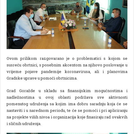
Ovom prilikom razgovarano je o problematici s kojom se
susreću obrtnici, s posebnim akcentom na njihovo poslovanje u
vrijeme pojave pandemije koronavirusa, ali i planovima
Gradske uprave u pomoći obrtnicima.
Grad Goražde u skladu sa finansijskim mogućnostima i
nadležnostima u ovoj oblasti podržava sve aktivnosti
pomenutog udruženja sa kojim ima dobru saradnju koja će se
nastaviti i u narednom periodu, te će se pomoći i pri apliciranju
na projekte viših nivoa i organizacija koje finasiraju rad ovakvih
i sličnih udruženja.