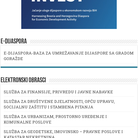
E-DIJASPORA
E-DIJASPORA-BAZA ZA UMREŽAVANJE DIJASPORE SA GRADOM
GORAŽDE
ELEKTRONSKI OBRASCI
SLUŽBA ZA FINANSIJE, PRIVREDU I JAVNE NABAVKE
SLUŽBA ZA DRUŠTVENE DJELATNOSTI, OPĆU UPRAVU,
SOCIJALNU ZAŠTITU I STAMBENA PITANJA
SLUŽBA ZA URBANIZAM, PROSTORNO UREĐENJE I
KOMUNALNE POSLOVE
SLUŽBA ZA GEODETSKE, IMOVINSKO – PRAVNE POSLOVE I
KATASTAR NEKRETNINA