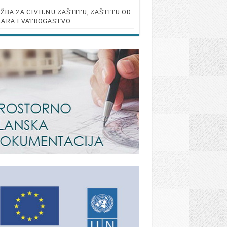
ŽBA ZA CIVILNU ZAŠTITU, ZAŠTITU OD
ARA I VATROGASTVO