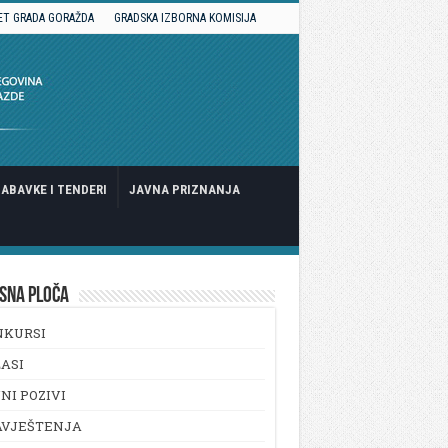
ET GRADA GORAŽDA
GRADSKA IZBORNA KOMISIJA
ABAVKE I TENDERI
JAVNA PRIZNANJA
SNA PLOČA
NKURSI
ASI
NI POZIVI
AVJEŠTENJA