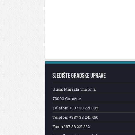
SJEDIŠTE GRADSKE UPRAVE
Ulica: Maršala Tita br. 2
73000 Goražde
Telefon: +387 38 221 002
Telefon: +387 38 241 450
Fax :+387 38 221 332