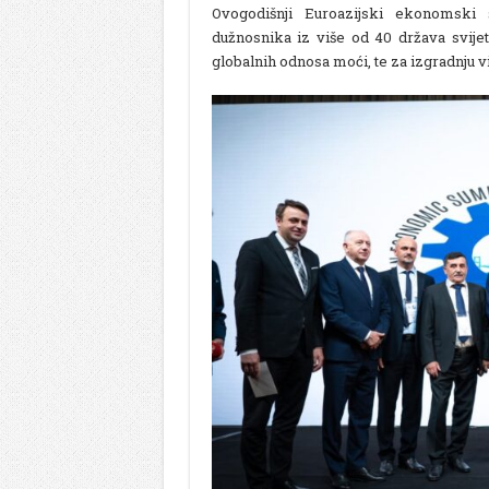
Ovogodišnji Euroazijski ekonomski
dužnosnika iz više od 40 država svijet
globalnih odnosa moći, te za izgradnju v