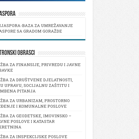
JASPORA
IJASPORA-BAZA ZA UMREŽAVANJE
ASPORE SA GRADOM GORAŽDE
TRONSKI OBRASCI
ŽBA ZA FINANSIJE, PRIVREDU I JAVNE
BAVKE
ŽBA ZA DRUŠTVENE DJELATNOSTI,
U UPRAVU, SOCIJALNU ZAŠTITU I
AMBENA PITANJA
ŽBA ZA URBANIZAM, PROSTORNO
EĐENJE I KOMUNALNE POSLOVE
ŽBA ZA GEODETSKE, IMOVINSKO –
VNE POSLOVE I KATASTAR
KRETNINA
ŽBA ZA INSPEKCIJSKE POSLOVE