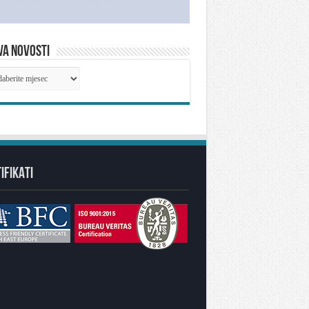
VA NOVOSTI
IVA
OSTI
IFIKATI