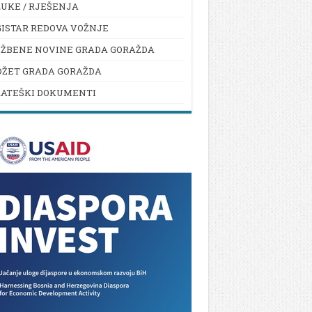
UKE / RJEŠENJA
ISTAR REDOVA VOŽNJE
UŽBENE NOVINE GRADA GORAŽDA
DŽET GRADA GORAŽDA
RATEŠKI DOKUMENTI