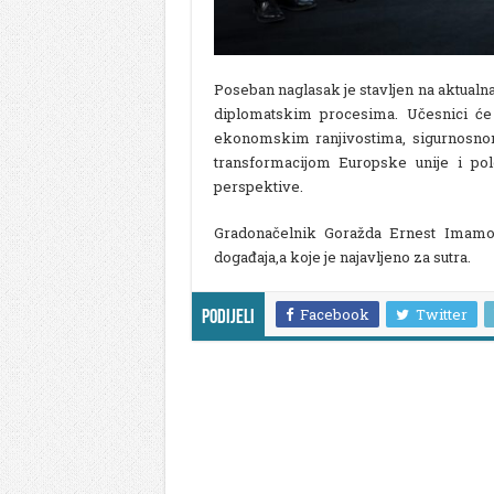
Poseban naglasak je stavljen na aktualna 
diplomatskim procesima. Učesnici će 
ekonomskim ranjivostima, sigurnosnom 
transformacijom Europske unije i p
perspektive.
Gradonačelnik Goražda Ernest Imamo
događaja,a koje je najavljeno za sutra.
Facebook
Twitter
Podijeli