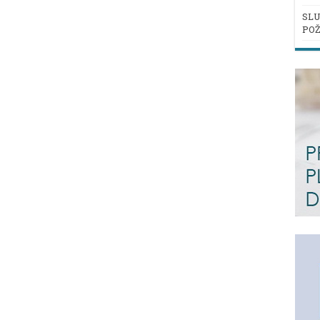
SLU
POŽ