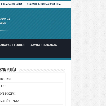
ET GRADA GORAŽDA
GRADSKA IZBORNA KOMISIJA
ABAVKE I TENDERI
JAVNA PRIZNANJA
SNA PLOČA
NKURSI
ASI
NI POZIVI
AVJEŠTENJA