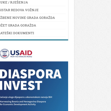
UKE / RJEŠENJA
ISTAR REDOVA VOŽNJE
UŽBENE NOVINE GRADA GORAŽDA
DŽET GRADA GORAŽDA
RATEŠKI DOKUMENTI