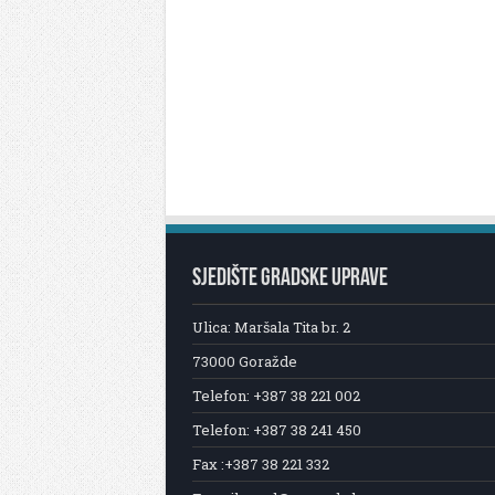
SJEDIŠTE GRADSKE UPRAVE
Ulica: Maršala Tita br. 2
73000 Goražde
Telefon: +387 38 221 002
Telefon: +387 38 241 450
Fax :+387 38 221 332