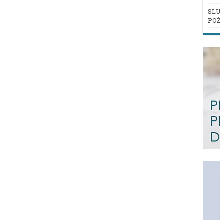
SLU
POŽ