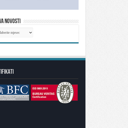
VA NOVOSTI
IVA
OSTI
IFIKATI