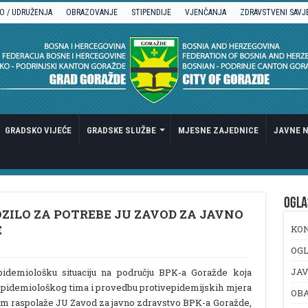
O / UDRUŽENJA
OBRAZOVANJE
STIPENDIJE
VJENČANJA
ZDRAVSTVENI SAVJ
GRADSKO VIJEĆE
GRADSKE SLUŽBE
MJESNE ZAJEDNICE
JAVNE N
OGLA
ZILO ZA POTREBE JU ZAVOD ZA JAVNO
E
KO
OGL
JAV
idemiološku situaciju na području BPK-a Goražde koja
epidemiološkog tima i provedbu protivepidemijskih mjera
OB
ojim raspolaže JU Zavod za javno zdravstvo BPK-a Goražde,