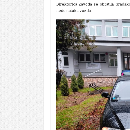
Direktorica Zavoda se obratila Grads
nedostataka vozila.