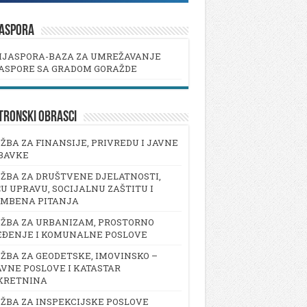
JASPORA
IJASPORA-BAZA ZA UMREŽAVANJE
ASPORE SA GRADOM GORAŽDE
TRONSKI OBRASCI
ŽBA ZA FINANSIJE, PRIVREDU I JAVNE
BAVKE
ŽBA ZA DRUŠTVENE DJELATNOSTI,
U UPRAVU, SOCIJALNU ZAŠTITU I
AMBENA PITANJA
ŽBA ZA URBANIZAM, PROSTORNO
EĐENJE I KOMUNALNE POSLOVE
ŽBA ZA GEODETSKE, IMOVINSKO –
VNE POSLOVE I KATASTAR
KRETNINA
ŽBA ZA INSPEKCIJSKE POSLOVE