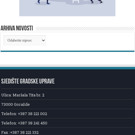
ARHIVA NOVOSTI
ARHIVA
NOVOSTI
SJEDIŠTE GRADSKE UPRAVE
Ulica: Maršala Tita br. 2
73000 Goražde
Telefon: +387 38 221 002
Telefon: +387 38 241 450
Fax :+387 38 221 332