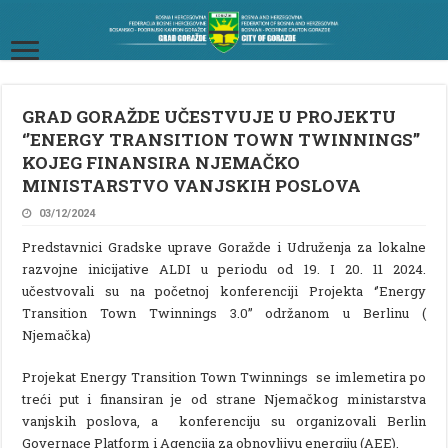
GRAD GORAŽDE UČESTVUJE U PROJEKTU
‘’ENERGY TRANSITION TOWN TWINNINGS’’
KOJEG FINANSIRA NJEMAČKO
MINISTARSTVO VANJSKIH POSLOVA
03/12/2024
Predstavnici Gradske uprave Goražde i Udruženja za lokalne
razvojne inicijative ALDI u periodu od 19. I 20. 11 2024.
učestvovali su na početnoj konferenciji Projekta ‘’Energy
Transition Town Twinnings 3.0’’ održanom u Berlinu (
Njemačka)
Projekat Energy Transition Town Twinnings se imlemetira po
treći put i finansiran je od strane Njemačkog ministarstva
vanjskih poslova, a konferenciju su organizovali Berlin
Governace Platform i Agencija za obnovljivu energiju (AEE).