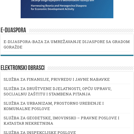
E-DIJASPORA
E-DIJASPORA-BAZA ZA UMREŽAVANJE DIJASPORE SA GRADOM
GORAŽDE
ELEKTRONSKI OBRASCI
SLUŽBA ZA FINANSIJE, PRIVREDU I JAVNE NABAVKE
SLUŽBA ZA DRUŠTVENE DJELATNOSTI, OPĆU UPRAVU,
SOCIJALNU ZAŠTITU I STAMBENA PITANJA
SLUŽBA ZA URBANIZAM, PROSTORNO UREĐENJE I
KOMUNALNE POSLOVE
SLUŽBA ZA GEODETSKE, IMOVINSKO – PRAVNE POSLOVE I
KATASTAR NEKRETNINA
SLUŽBA ZA INSPEKCIJSKE POSLOVE