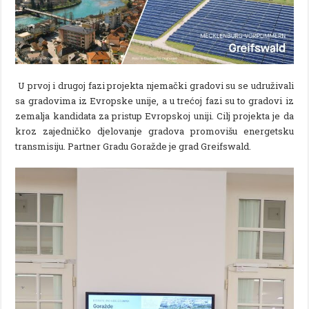
U prvoj i drugoj fazi projekta njemački gradovi su se udruživali
sa gradovima iz Evropske unije, a u trećoj fazi su to gradovi iz
zemalja kandidata za pristup Evropskoj uniji. Cilj projekta je da
kroz zajedničko djelovanje gradova promovišu energetsku
transmisiju. Partner Gradu Goražde je grad Greifswald.