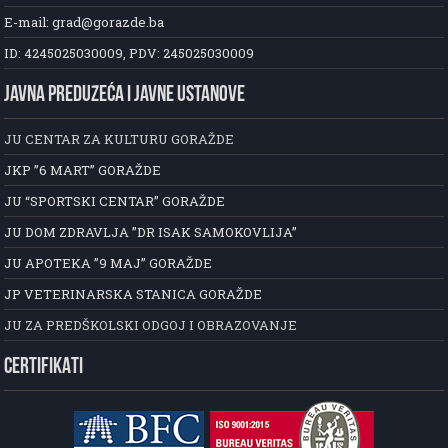
E-mail: grad@gorazde.ba
ID: 4245025030009, PDV: 245025030009
JAVNA PREDUZEĆA I JAVNE USTANOVE
JU CENTAR ZA KULTURU GORAŽDE
JKP ”6 MART” GORAŽDE
JU “SPORTSKI CENTAR” GORAŽDE
JU DOM ZDRAVLJA ”DR ISAK SAMOKOVLIJA”
JU APOTEKA ”9 MAJ” GORAŽDE
JP VETERINARSKA STANICA GORAŽDE
JU ZA PREDŠKOLSKI ODGOJ I OBRAZOVANJE
CERTIFIKATI