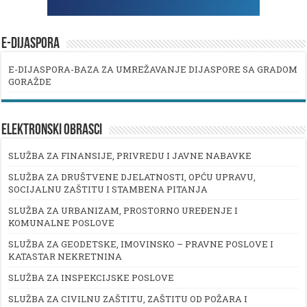
E-DIJASPORA
E-DIJASPORA-BAZA ZA UMREŽAVANJE DIJASPORE SA GRADOM
GORAŽDE
ELEKTRONSKI OBRASCI
SLUŽBA ZA FINANSIJE, PRIVREDU I JAVNE NABAVKE
SLUŽBA ZA DRUŠTVENE DJELATNOSTI, OPĆU UPRAVU,
SOCIJALNU ZAŠTITU I STAMBENA PITANJA
SLUŽBA ZA URBANIZAM, PROSTORNO UREĐENJE I
KOMUNALNE POSLOVE
SLUŽBA ZA GEODETSKE, IMOVINSKO – PRAVNE POSLOVE I
KATASTAR NEKRETNINA
SLUŽBA ZA INSPEKCIJSKE POSLOVE
SLUŽBA ZA CIVILNU ZAŠTITU, ZAŠTITU OD POŽARA I