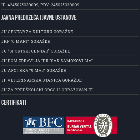
ID: 4245025030009, PDV: 245025030009
JAVNA PREDUZEĆA I JAVNE USTANOVE
JU CENTAR ZA KULTURU GORAŽDE
JKP ”6 MART” GORAŽDE
JU “SPORTSKI CENTAR” GORAŽDE
JU DOM ZDRAVLJA ”DR ISAK SAMOKOVLIJA”
JU APOTEKA ”9 MAJ” GORAŽDE
JP VETERINARSKA STANICA GORAŽDE
JU ZA PREDŠKOLSKI ODGOJ I OBRAZOVANJE
CERTIFIKATI