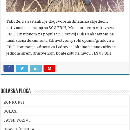
Takođe, na sastanku je dogovorena dinamika slijedećih
aktivnosti u saradnji sa SOG FBiH, Ministarstvom zdravstva
FBiH i Institutom za populaciju i razvoj FBiH s akcentom na
finalizaciju dokumenta Zdravstveni profil općina/gradova u
FBiH i poimanje zdravstva i zdravlja lokalnog stanovništva u
jednom širem društvenom kontekstu na nivou JLS u FBiH.
OGLASNA PLOČA
KONKURSI
OGLASI
JAVNI POZIVI
OBAVJEŠTENJA