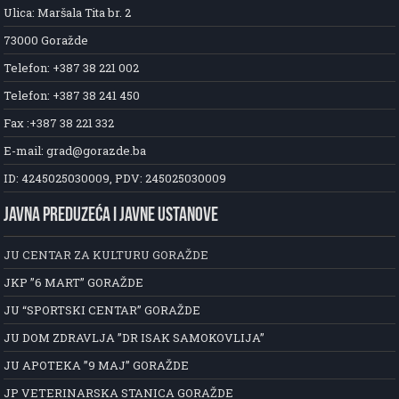
Ulica: Maršala Tita br. 2
73000 Goražde
Telefon: +387 38 221 002
Telefon: +387 38 241 450
Fax :+387 38 221 332
E-mail: grad@gorazde.ba
ID: 4245025030009, PDV: 245025030009
JAVNA PREDUZEĆA I JAVNE USTANOVE
JU CENTAR ZA KULTURU GORAŽDE
JKP ”6 MART” GORAŽDE
JU “SPORTSKI CENTAR” GORAŽDE
JU DOM ZDRAVLJA ”DR ISAK SAMOKOVLIJA”
JU APOTEKA ”9 MAJ” GORAŽDE
JP VETERINARSKA STANICA GORAŽDE