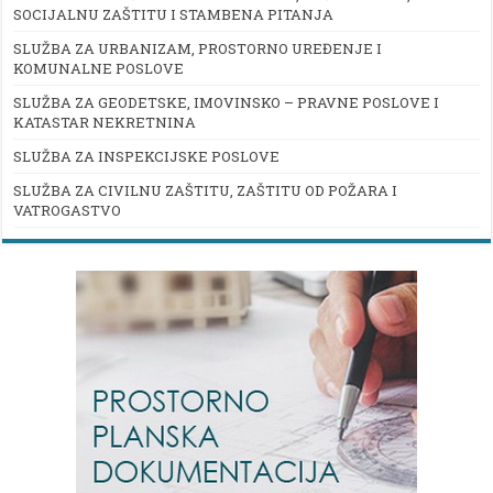
SOCIJALNU ZAŠTITU I STAMBENA PITANJA
SLUŽBA ZA URBANIZAM, PROSTORNO UREĐENJE I
KOMUNALNE POSLOVE
SLUŽBA ZA GEODETSKE, IMOVINSKO – PRAVNE POSLOVE I
KATASTAR NEKRETNINA
SLUŽBA ZA INSPEKCIJSKE POSLOVE
SLUŽBA ZA CIVILNU ZAŠTITU, ZAŠTITU OD POŽARA I
VATROGASTVO