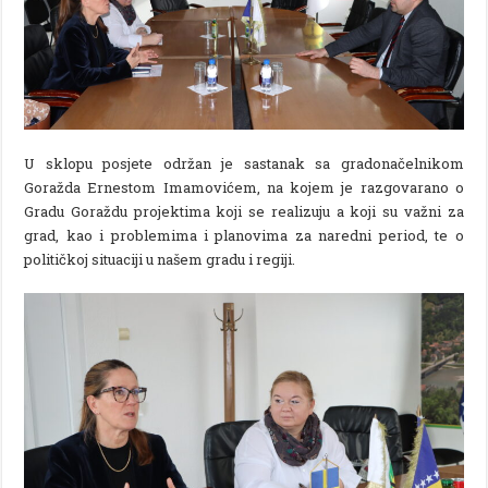
U sklopu posjete održan je sastanak sa gradonačelnikom
Goražda Ernestom Imamovićem, na kojem je razgovarano o
Gradu Goraždu projektima koji se realizuju a koji su važni za
grad, kao i problemima i planovima za naredni period, te o
političkoj situaciji u našem gradu i regiji.