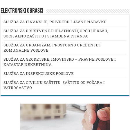
ELEKTRONSKI OBRASCI
SLUŽBA ZA FINANSIJE, PRIVREDU I JAVNE NABAVKE
SLUŽBA ZA DRUŠTVENE DJELATNOSTI, OPĆU UPRAVU,
SOCIJALNU ZAŠTITU I STAMBENA PITANJA
SLUŽBA ZA URBANIZAM, PROSTORNO UREĐENJE I
KOMUNALNE POSLOVE
SLUŽBA ZA GEODETSKE, IMOVINSKO – PRAVNE POSLOVE I
KATASTAR NEKRETNINA
SLUŽBA ZA INSPEKCIJSKE POSLOVE
SLUŽBA ZA CIVILNU ZAŠTITU, ZAŠTITU OD POŽARA I
VATROGASTVO