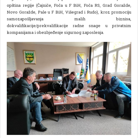
opština regije (Čajniče, Foča u F BiH, Foča RS, Grad Goražde,
Novo Goražde, Pale u F BiH, Višegrad i Rudo), kroz promociju
samozapošljavanja malih biznisa,
dokvalifikacije/prekvalifikacije radne snage u privatnim
kompanijama i obezbjeđenje sigurnog zaposlenja.