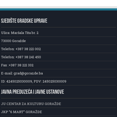
SJEDIŠTE GRADSKE UPRAVE
Ulica: Maršala Tita br. 2
73000 Goražde
Telefon: +387 38 221 002
Telefon: +387 38 241 450
Fax :+387 38 221 332
E-mail: grad@gorazde.ba
ID: 4245025030009, PDV: 245025030009
JAVNA PREDUZEĆA I JAVNE USTANOVE
JU CENTAR ZA KULTURU GORAŽDE
JKP ”6 MART” GORAŽDE