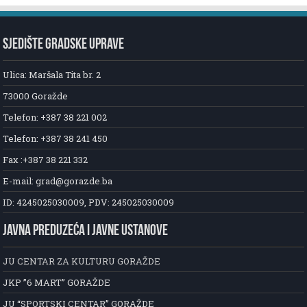
SJEDIŠTE GRADSKE UPRAVE
Ulica: Maršala Tita br. 2
73000 Goražde
Telefon: +387 38 221 002
Telefon: +387 38 241 450
Fax :+387 38 221 332
E-mail: grad@gorazde.ba
ID: 4245025030009, PDV: 245025030009
JAVNA PREDUZEĆA I JAVNE USTANOVE
JU CENTAR ZA KULTURU GORAŽDE
JKP ”6 MART” GORAŽDE
JU “SPORTSKI CENTAR” GORAŽDE