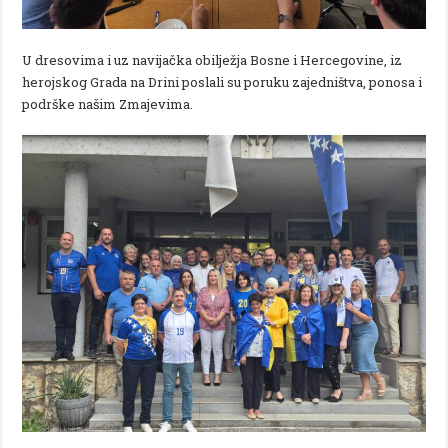
U dresovima i uz navijačka obilježja Bosne i Hercegovine, iz
herojskog Grada na Drini poslali su poruku zajedništva, ponosa i
podrške našim Zmajevima.