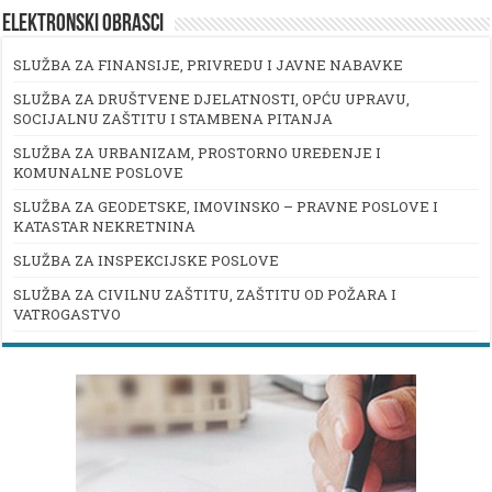
ELEKTRONSKI OBRASCI
SLUŽBA ZA FINANSIJE, PRIVREDU I JAVNE NABAVKE
SLUŽBA ZA DRUŠTVENE DJELATNOSTI, OPĆU UPRAVU,
SOCIJALNU ZAŠTITU I STAMBENA PITANJA
SLUŽBA ZA URBANIZAM, PROSTORNO UREĐENJE I
KOMUNALNE POSLOVE
SLUŽBA ZA GEODETSKE, IMOVINSKO – PRAVNE POSLOVE I
KATASTAR NEKRETNINA
SLUŽBA ZA INSPEKCIJSKE POSLOVE
SLUŽBA ZA CIVILNU ZAŠTITU, ZAŠTITU OD POŽARA I
VATROGASTVO