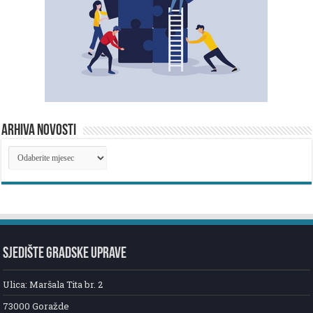
ARHIVA NOVOSTI
ARHIVA
NOVOSTI
SJEDIŠTE GRADSKE UPRAVE
Ulica: Maršala Tita br. 2
73000 Goražde