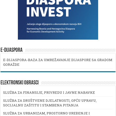
E-DIJASPORA
E-DIJASPORA-BAZA ZA UMREŽAVANJE DIJASPORE SA GRADOM
GORAŽDE
ELEKTRONSKI OBRASCI
SLUŽBA ZA FINANSIJE, PRIVREDU I JAVNE NABAVKE
SLUŽBA ZA DRUŠTVENE DJELATNOSTI, OPĆU UPRAVU,
SOCIJALNU ZAŠTITU I STAMBENA PITANJA
SLUŽBA ZA URBANIZAM, PROSTORNO UREĐENJE I