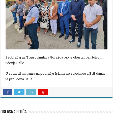
Saobraćaj na Trgu branilaca Goražda bio je obustavljen tokom
učenja Salle.
U svim džamijama na području Islamske zajednice u BiH danas
je proučena Salla.
OGLASNA PLOČA