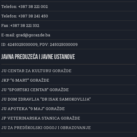
Telefon: +387 38 221 002
Telefon: +387 38 241 450
Fax :+387 38 221 332
E-mail: grad@gorazde.ba
ID: 4245025030009, PDV: 245025030009
JAVNA PREDUZEĆA I JAVNE USTANOVE
JU CENTAR ZA KULTURU GORAŽDE
JKP ”6 MART” GORAŽDE
JU “SPORTSKI CENTAR” GORAŽDE
JU DOM ZDRAVLJA ”DR ISAK SAMOKOVLIJA”
JU APOTEKA ”9 MAJ” GORAŽDE
JP VETERINARSKA STANICA GORAŽDE
JU ZA PREDŠKOLSKI ODGOJ I OBRAZOVANJE