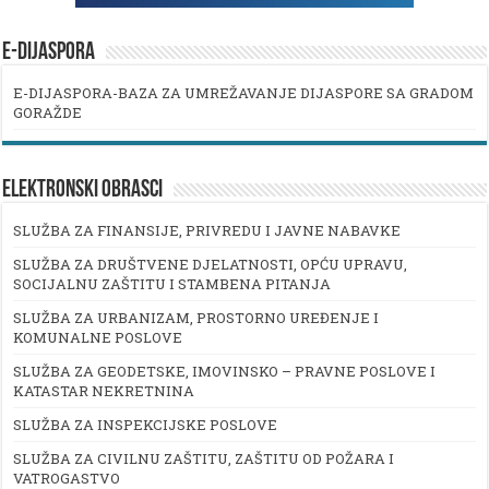
E-DIJASPORA
E-DIJASPORA-BAZA ZA UMREŽAVANJE DIJASPORE SA GRADOM
GORAŽDE
ELEKTRONSKI OBRASCI
SLUŽBA ZA FINANSIJE, PRIVREDU I JAVNE NABAVKE
SLUŽBA ZA DRUŠTVENE DJELATNOSTI, OPĆU UPRAVU,
SOCIJALNU ZAŠTITU I STAMBENA PITANJA
SLUŽBA ZA URBANIZAM, PROSTORNO UREĐENJE I
KOMUNALNE POSLOVE
SLUŽBA ZA GEODETSKE, IMOVINSKO – PRAVNE POSLOVE I
KATASTAR NEKRETNINA
SLUŽBA ZA INSPEKCIJSKE POSLOVE
SLUŽBA ZA CIVILNU ZAŠTITU, ZAŠTITU OD POŽARA I
VATROGASTVO