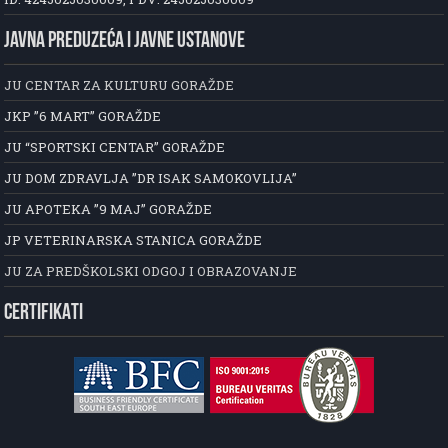
JAVNA PREDUZEĆA I JAVNE USTANOVE
JU CENTAR ZA KULTURU GORAŽDE
JKP ”6 MART” GORAŽDE
JU “SPORTSKI CENTAR” GORAŽDE
JU DOM ZDRAVLJA ”DR ISAK SAMOKOVLIJA”
JU APOTEKA ”9 MAJ” GORAŽDE
JP VETERINARSKA STANICA GORAŽDE
JU ZA PREDŠKOLSKI ODGOJ I OBRAZOVANJE
CERTIFIKATI