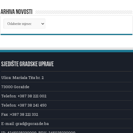
ARHIVA NOVOSTI
ARHIVA
NOVOSTI
SJEDIŠTE GRADSKE UPRAVE
Ulica: Maršala Tita br. 2
73000 Goražde
Telefon: +387 38 221 002
Telefon: +387 38 241 450
Fax :+387 38 221 332
E-mail: grad@gorazde.ba
ID: 4245025030009, PDV: 245025030009