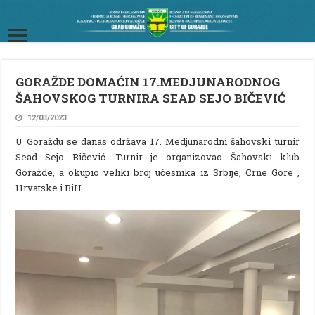
GORAŽDE DOMAĆIN 17.MEDJUNARODNOG
ŠAHOVSKOG TURNIRA SEAD SEJO BIČEVIĆ
12/03/2023
U Goraždu se danas održava 17. Medjunarodni šahovski turnir
Sead Sejo Bičević. Turnir je organizovao Šahovski klub
Goražde, a okupio veliki broj učesnika iz Srbije, Crne Gore ,
Hrvatske i BiH.