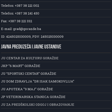
Telefon: +387 38 221 002
Telefon: +387 38 241 450
Fax :+387 38 221 332
E-mail: grad@gorazde.ba
ID: 4245025030009, PDV: 245025030009
JAVNA PREDUZEĆA I JAVNE USTANOVE
JU CENTAR ZA KULTURU GORAŽDE
JKP ”6 MART” GORAŽDE
JU “SPORTSKI CENTAR” GORAŽDE
JU DOM ZDRAVLJA ”DR ISAK SAMOKOVLIJA”
JU APOTEKA ”9 MAJ” GORAŽDE
JP VETERINARSKA STANICA GORAŽDE
JU ZA PREDŠKOLSKI ODGOJ I OBRAZOVANJE