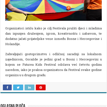
Organizatori ističu kako je cilj Festivala pružiti djeci i mladima
dan ispunjen druženjem, igrom, kreativnošću i zabavom, te
dodatno jačati prijateljske veze između Bosne i Hercegovine i
Holandije.
Zahvaljujući gostoprimstvu i odličnoj saradnji sa lokalnom
zajednicom, Goražde je jedini grad u Bosni i Hercegovini u
kojem se Futurea Kids Festival održava već četvrtu godinu
zaredom, iako je praksa organizatora da Festival svake godine
organizu u u drugom gradu.
OGLASNA PLOČA