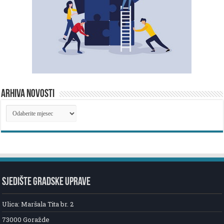
ARHIVA NOVOSTI
ARHIVA
NOVOSTI
SJEDIŠTE GRADSKE UPRAVE
Ulica: Maršala Tita br. 2
73000 Goražde