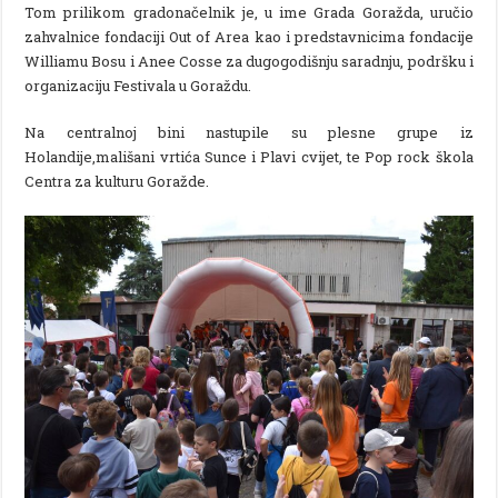
Tom prilikom gradonačelnik je, u ime Grada Goražda, uručio
zahvalnice fondaciji Out of Area kao i predstavnicima fondacije
Williamu Bosu i Anee Cosse za dugogodišnju saradnju, podršku i
organizaciju Festivala u Goraždu.
Na centralnoj bini nastupile su plesne grupe iz
Holandije,mališani vrtića Sunce i Plavi cvijet, te Pop rock škola
Centra za kulturu Goražde.