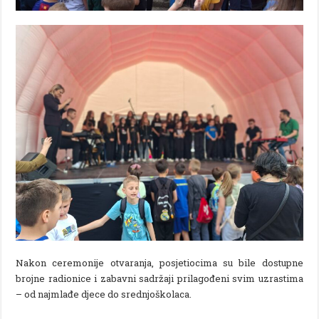
Nakon ceremonije otvaranja, posjetiocima su bile dostupne
brojne radionice i zabavni sadržaji prilagođeni svim uzrastima
– od najmlađe djece do srednjoškolaca.