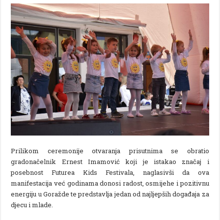
Prilikom ceremonije otvaranja prisutnima se obratio
gradonačelnik Ernest Imamović koji je istakao značaj i
posebnost Futurea Kids Festivala, naglasivši da ova
manifestacija već godinama donosi radost, osmijehe i pozitivnu
energiju u Goražde te predstavlja jedan od najljepših događaja za
djecu i mlade.