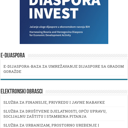
E-DIJASPORA
E-DIJASPORA-BAZA ZA UMREŽAVANJE DIJASPORE SA GRADOM
GORAŽDE
ELEKTRONSKI OBRASCI
SLUŽBA ZA FINANSIJE, PRIVREDU I JAVNE NABAVKE
SLUŽBA ZA DRUŠTVENE DJELATNOSTI, OPĆU UPRAVU,
SOCIJALNU ZAŠTITU I STAMBENA PITANJA
SLUŽBA ZA URBANIZAM, PROSTORNO UREĐENJE I