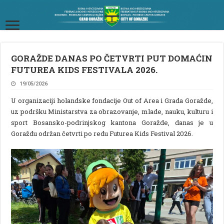
GORAŽDE DANAS PO ČETVRTI PUT DOMAĆIN
FUTUREA KIDS FESTIVALA 2026.
19/05/2026
U organizaciji holandske fondacije Out of Area i Grada Goražde,
uz podršku Ministarstva za obrazovanje, mlade, nauku, kulturu i
sport Bosansko-podrinjskog kantona Goražde, danas je u
Goraždu održan četvrti po redu Futurea Kids Festival 2026.