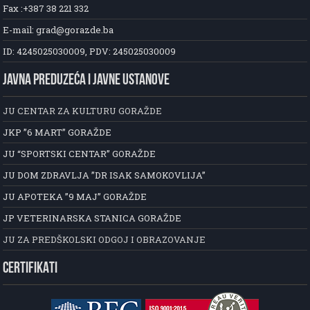
Fax :+387 38 221 332
E-mail: grad@gorazde.ba
ID: 4245025030009, PDV: 245025030009
JAVNA PREDUZEĆA I JAVNE USTANOVE
JU CENTAR ZA KULTURU GORAŽDE
JKP ”6 MART” GORAŽDE
JU “SPORTSKI CENTAR” GORAŽDE
JU DOM ZDRAVLJA ”DR ISAK SAMOKOVLIJA”
JU APOTEKA ”9 MAJ” GORAŽDE
JP VETERINARSKA STANICA GORAŽDE
JU ZA PREDŠKOLSKI ODGOJ I OBRAZOVANJE
CERTIFIKATI