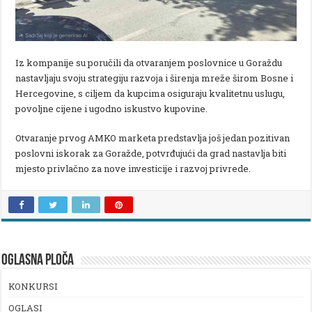
Iz kompanije su poručili da otvaranjem poslovnice u Goraždu
nastavljaju svoju strategiju razvoja i širenja mreže širom Bosne i
Hercegovine, s ciljem da kupcima osiguraju kvalitetnu uslugu,
povoljne cijene i ugodno iskustvo kupovine.
Otvaranje prvog AMKO marketa predstavlja još jedan pozitivan
poslovni iskorak za Goražde, potvrđujući da grad nastavlja biti
mjesto privlačno za nove investicije i razvoj privrede.
OGLASNA PLOČA
KONKURSI
OGLASI