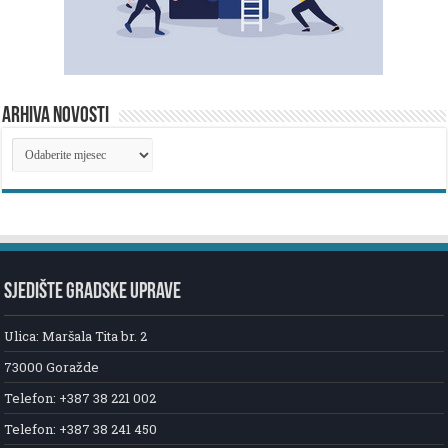
ARHIVA NOVOSTI
ARHIVA
NOVOSTI
SJEDIŠTE GRADSKE UPRAVE
Ulica: Maršala Tita br. 2
73000 Goražde
Telefon: +387 38 221 002
Telefon: +387 38 241 450