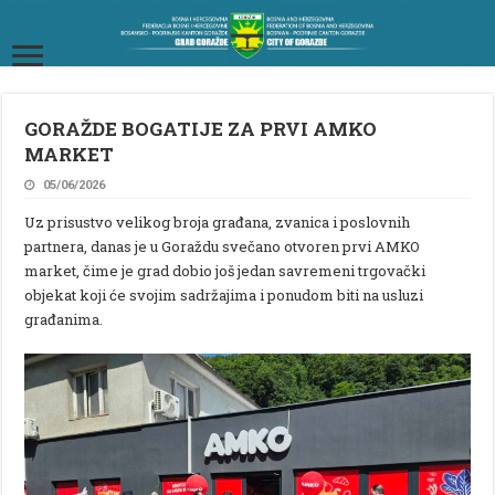
GORAŽDE BOGATIJE ZA PRVI AMKO
MARKET
05/06/2026
Uz prisustvo velikog broja građana, zvanica i poslovnih
partnera, danas je u Goraždu svečano otvoren prvi AMKO
market, čime je grad dobio još jedan savremeni trgovački
objekat koji će svojim sadržajima i ponudom biti na usluzi
građanima.