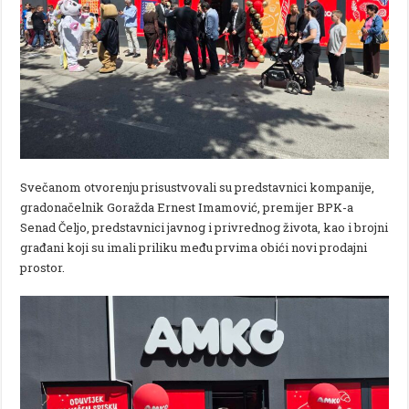
Svečanom otvorenju prisustvovali su predstavnici kompanije,
gradonačelnik Goražda Ernest Imamović, premijer BPK-a
Senad Čeljo, predstavnici javnog i privrednog života, kao i brojni
građani koji su imali priliku među prvima obići novi prodajni
prostor.