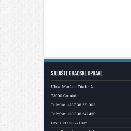
SJEDIŠTE GRADSKE UPRAVE
Ulica: Maršala Tita br. 2
73000 Goražde
Telefon: +387 38 221 002
Telefon: +387 38 241 450
Fax :+387 38 221 332