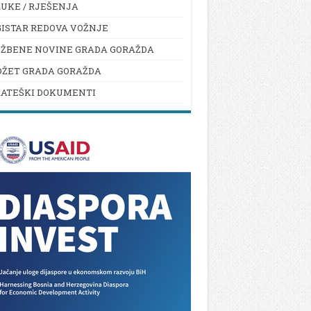
UKE / RJEŠENJA
ISTAR REDOVA VOŽNJE
UŽBENE NOVINE GRADA GORAŽDA
DŽET GRADA GORAŽDA
RATEŠKI DOKUMENTI