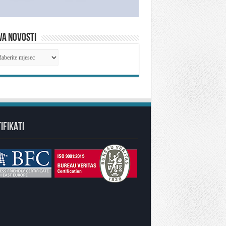
VA NOVOSTI
IVA
OSTI
IFIKATI