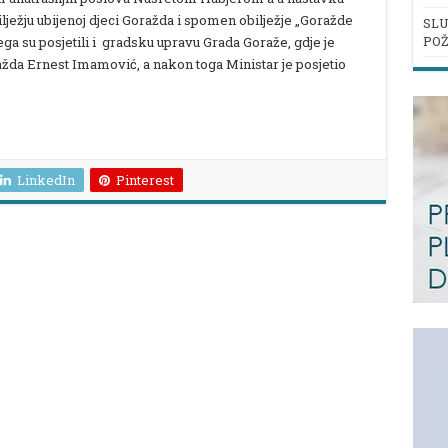
lježju ubijenoj djeci Goražda i spomen obilježje „Goražde
SLU
POŽ
ga su posjetili i gradsku upravu Grada Goraže, gdje je
da Ernest Imamović, a nakon toga Ministar je posjetio
LinkedIn
Pinterest