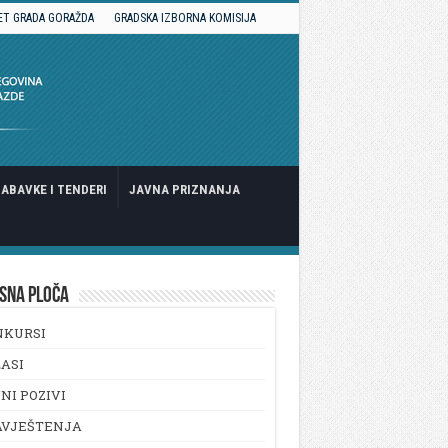
ET GRADA GORAŽDA
GRADSKA IZBORNA KOMISIJA
ABAVKE I TENDERI
JAVNA PRIZNANJA
SNA PLOČA
NKURSI
ASI
NI POZIVI
AVJEŠTENJA