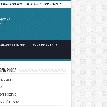
ET GRADA GORAŽDA
GRADSKA IZBORNA KOMISIJA
ABAVKE I TENDERI
JAVNA PRIZNANJA
SNA PLOČA
NKURSI
ASI
NI POZIVI
AVJEŠTENJA