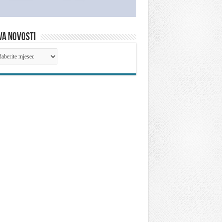
VA NOVOSTI
IVA
OSTI