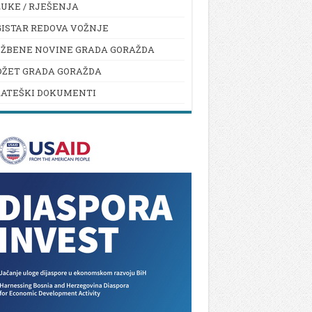
UKE / RJEŠENJA
ISTAR REDOVA VOŽNJE
UŽBENE NOVINE GRADA GORAŽDA
DŽET GRADA GORAŽDA
RATEŠKI DOKUMENTI