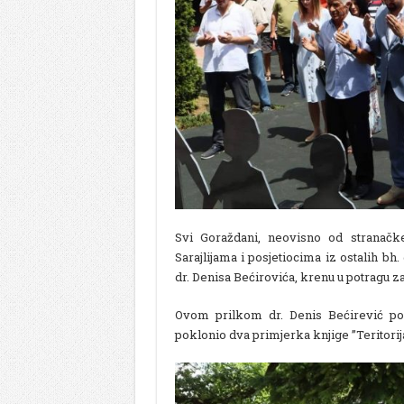
Svi Goraždani, neovisno od stranačke
Sarajlijama i posjetiocima iz ostalih 
dr. Denisa Bećirovića, krenu u potragu z
Ovom prilkom dr. Denis Bećirević po
poklonio dva primjerka knjige ”Teritorij