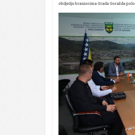
obilježju braniocima Grada Goražda polož