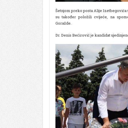
Šetnjom preko posta Alije Izetbegovića u
su također položili cvijeće, na spome
Goražde.
Dr. Denis Bećirović je kandidat ujedinje