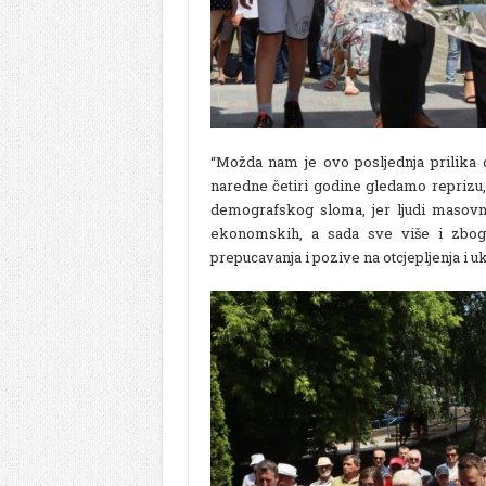
“Možda nam je ovo posljednja prilika
naredne četiri godine gledamo reprizu,
demografskog sloma, jer ljudi masovn
ekonomskih, a sada sve više i zbog 
prepucavanja i pozive na otcjepljenja i uk