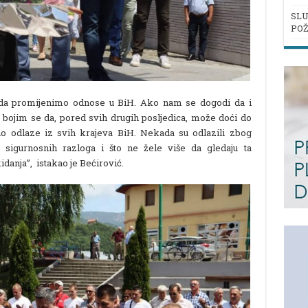
SLU
POŽ
 da promijenimo odnose u BiH. Ako nam se dogodi da i
 bojim se da, pored svih drugih posljedica, može doći do
o odlaze iz svih krajeva BiH. Nekada su odlazili zbog
sigurnosnih razloga i što ne žele više da gledaju ta
idanja”, istakao je Bećirović.