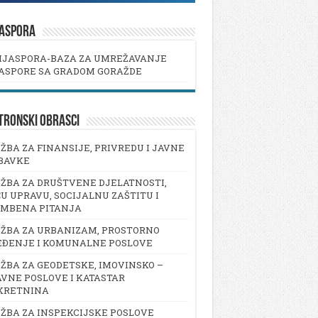
JASPORA
IJASPORA-BAZA ZA UMREŽAVANJE
ASPORE SA GRADOM GORAŽDE
TRONSKI OBRASCI
ŽBA ZA FINANSIJE, PRIVREDU I JAVNE
BAVKE
ŽBA ZA DRUŠTVENE DJELATNOSTI,
U UPRAVU, SOCIJALNU ZAŠTITU I
AMBENA PITANJA
ŽBA ZA URBANIZAM, PROSTORNO
EĐENJE I KOMUNALNE POSLOVE
ŽBA ZA GEODETSKE, IMOVINSKO –
VNE POSLOVE I KATASTAR
KRETNINA
ŽBA ZA INSPEKCIJSKE POSLOVE