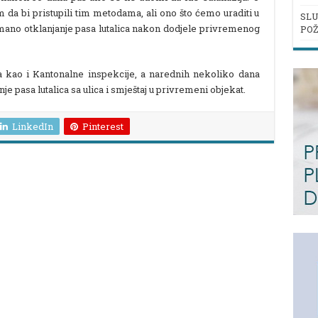
 da bi pristupili tim metodama, ali ono što ćemo uraditi u
SLU
umano otklanjanje pasa lutalica nakon dodjele privremenog
POŽ
kao i Kantonalne inspekcije, a narednih nekoliko dana
 pasa lutalica sa ulica i smještaj u privremeni objekat.
LinkedIn
Pinterest