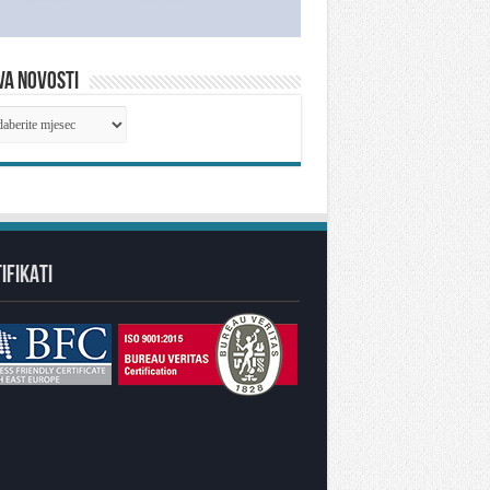
VA NOVOSTI
IVA
OSTI
IFIKATI