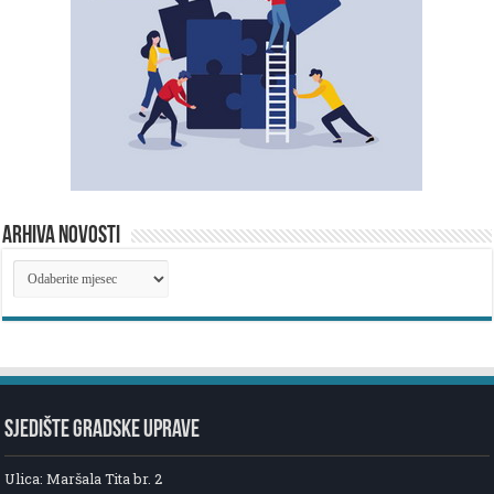
ARHIVA NOVOSTI
ARHIVA
NOVOSTI
SJEDIŠTE GRADSKE UPRAVE
Ulica: Maršala Tita br. 2