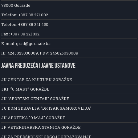
73000 Goražde
Telefon: +387 38 221 002
Telefon: +387 38 241 450
Fax :+387 38 221 332
E-mail: grad@gorazde.ba
ID: 4245025030009, PDV: 245025030009
JAVNA PREDUZEĆA I JAVNE USTANOVE
JU CENTAR ZA KULTURU GORAŽDE
JKP ”6 MART” GORAŽDE
JU “SPORTSKI CENTAR” GORAŽDE
JU DOM ZDRAVLJA ”DR ISAK SAMOKOVLIJA”
JU APOTEKA ”9 MAJ” GORAŽDE
JP VETERINARSKA STANICA GORAŽDE
JU ZA PREDŠKOLSKI ODGOJ I OBRAZOVANJE